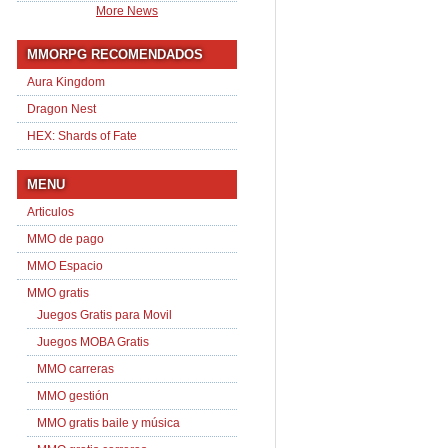
More News
MMORPG RECOMENDADOS
Aura Kingdom
Dragon Nest
HEX: Shards of Fate
MENU
Articulos
MMO de pago
MMO Espacio
MMO gratis
Juegos Gratis para Movil
Juegos MOBA Gratis
MMO carreras
MMO gestión
MMO gratis baile y música