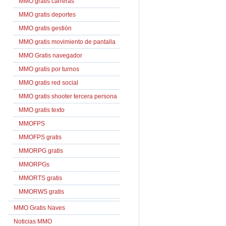
MMO gratis carreras
MMO gratis deportes
MMO gratis gestión
MMO gratis movimiento de pantalla
MMO Gratis navegador
MMO gratis por turnos
MMO gratis red social
MMO gratis shooter tercera persona
MMO gratis texto
MMOFPS
MMOFPS gratis
MMORPG gratis
MMORPGs
MMORTS gratis
MMORWS gratis
MMO Gratis Naves
Noticias MMO