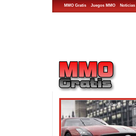
MMO Gratis
Juegos MMO
Noticia
MMO gratis
,
MMO 