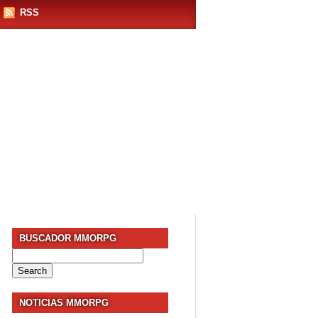
RSS
BUSCADOR MMORPG
Search
for:
NOTICIAS MMORPG