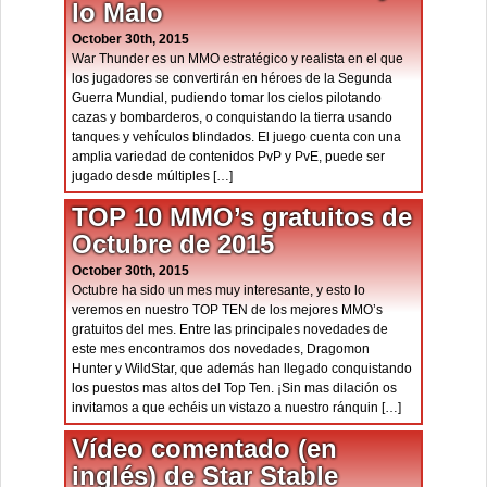
lo Malo
October 30th, 2015
War Thunder es un MMO estratégico y realista en el que
los jugadores se convertirán en héroes de la Segunda
Guerra Mundial, pudiendo tomar los cielos pilotando
cazas y bombarderos, o conquistando la tierra usando
tanques y vehículos blindados. El juego cuenta con una
amplia variedad de contenidos PvP y PvE, puede ser
jugado desde múltiples […]
TOP 10 MMO’s gratuitos de
Octubre de 2015
October 30th, 2015
Octubre ha sido un mes muy interesante, y esto lo
veremos en nuestro TOP TEN de los mejores MMO’s
gratuitos del mes. Entre las principales novedades de
este mes encontramos dos novedades, Dragomon
Hunter y WildStar, que además han llegado conquistando
los puestos mas altos del Top Ten. ¡Sin mas dilación os
invitamos a que echéis un vistazo a nuestro ránquin […]
Vídeo comentado (en
inglés) de Star Stable