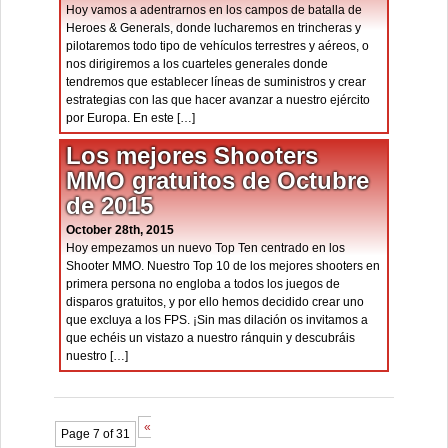
Hoy vamos a adentrarnos en los campos de batalla de
Heroes & Generals, donde lucharemos en trincheras y
pilotaremos todo tipo de vehículos terrestres y aéreos, o
nos dirigiremos a los cuarteles generales donde
tendremos que establecer líneas de suministros y crear
estrategias con las que hacer avanzar a nuestro ejército
por Europa. En este […]
Los mejores Shooters
MMO gratuitos de Octubre
de 2015
October 28th, 2015
Hoy empezamos un nuevo Top Ten centrado en los
Shooter MMO. Nuestro Top 10 de los mejores shooters en
primera persona no engloba a todos los juegos de
disparos gratuitos, y por ello hemos decidido crear uno
que excluya a los FPS. ¡Sin mas dilación os invitamos a
que echéis un vistazo a nuestro ránquin y descubráis
nuestro […]
«
Page 7 of 31