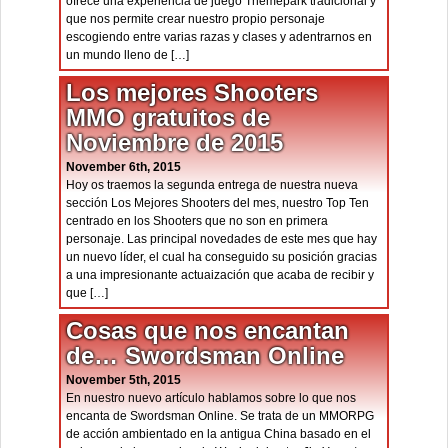
ofrece una experiencia de juego Themepark tradicional y
que nos permite crear nuestro propio personaje
escogiendo entre varias razas y clases y adentrarnos en
un mundo lleno de […]
Los mejores Shooters
MMO gratuitos de
Noviembre de 2015
November 6th, 2015
Hoy os traemos la segunda entrega de nuestra nueva
sección Los Mejores Shooters del mes, nuestro Top Ten
centrado en los Shooters que no son en primera
personaje. Las principal novedades de este mes que hay
un nuevo líder, el cual ha conseguido su posición gracias
a una impresionante actuaización que acaba de recibir y
que […]
Cosas que nos encantan
de… Swordsman Online
November 5th, 2015
En nuestro nuevo artículo hablamos sobre lo que nos
encanta de Swordsman Online. Se trata de un MMORPG
de acción ambientado en la antigua China basado en el