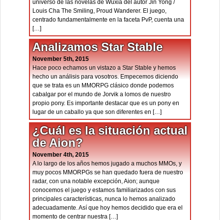
universo de las novelas de Wuxia del autor Jin Yong /
Louis Cha The Smiling, Proud Wanderer. El juego,
centrado fundamentalmente en la faceta PvP, cuenta una
[…]
Analizamos Star Stable
November 5th, 2015
Hace poco echamos un vistazo a Star Stable y hemos
hecho un análisis para vosotros. Empecemos diciendo
que se trata es un MMORPG clásico donde podemos
cabalgar por el mundo de Jorvik a lomos de nuestro
propio pony. Es importante destacar que es un pony en
lugar de un caballo ya que son diferentes en […]
¿Cuál es la situación actual
de Aion?
November 4th, 2015
A lo largo de los años hemos jugado a muchos MMOs, y
muy pocos MMORPGs se han quedado fuera de nuestro
radar, con una notable excepción, Aion; aunque
conocemos el juego y estamos familiarizados con sus
principales características, nunca lo hemos analizado
adecuadamente. Así que hoy hemos decidido que era el
momento de centrar nuestra […]