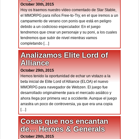
October 30th, 2015
Hoy os traemos nuestro vídeo comentado de Star Stable,
el MMORPG para niños Free-to-Try, en el que iremos a un
campamento de verano con ponis que está en peligro
debido a un codicioso especulador. En el juego
tendremos que crear un personaje y su poni, a los cuales
tendremos que subir de nivel mientras vamos
completando […]
Analizamos Elite Lord of
Alliance
October 29th, 2015
Hemos tenido la oportunidad de echar un vistazo a la
beta inicial de Elite Lord of Alliance (ELOA) el nuevo
MMORPG para navegador de Webzen. El juego fue
desarrollado originalmente para el mercado asiático y
ahora llega por primera vez a occidente. Aunque el juego
arrastra un poco de controversia, ya que era una copia
[…]
Cosas que nos encantan
de… Heroes & Generals
October 29th, 2015