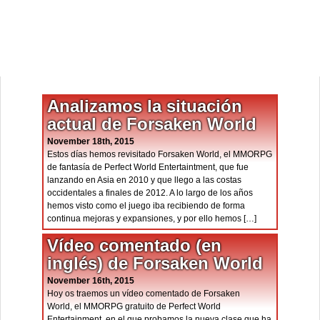
Analizamos la situación
actual de Forsaken World
November 18th, 2015
Estos días hemos revisitado Forsaken World, el MMORPG
de fantasía de Perfect World Entertaintment, que fue
lanzando en Asia en 2010 y que llego a las costas
occidentales a finales de 2012. A lo largo de los años
hemos visto como el juego iba recibiendo de forma
continua mejoras y expansiones, y por ello hemos […]
Vídeo comentado (en
inglés) de Forsaken World
November 16th, 2015
Hoy os traemos un vídeo comentado de Forsaken
World, el MMORPG gratuito de Perfect World
Entertainment, en el que probamos la nueva clase que ha