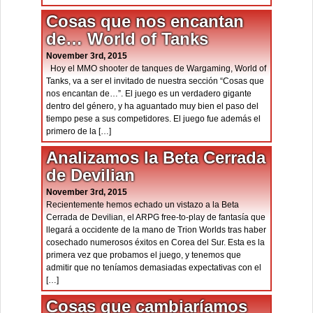
Cosas que nos encantan
de… World of Tanks
November 3rd, 2015
Hoy el MMO shooter de tanques de Wargaming, World of
Tanks, va a ser el invitado de nuestra sección “Cosas que
nos encantan de…”. El juego es un verdadero gigante
dentro del género, y ha aguantado muy bien el paso del
tiempo pese a sus competidores. El juego fue además el
primero de la […]
Analizamos la Beta Cerrada
de Devilian
November 3rd, 2015
Recientemente hemos echado un vistazo a la Beta
Cerrada de Devilian, el ARPG free-to-play de fantasía que
llegará a occidente de la mano de Trion Worlds tras haber
cosechado numerosos éxitos en Corea del Sur. Esta es la
primera vez que probamos el juego, y tenemos que
admitir que no teníamos demasiadas expectativas con el
[…]
Cosas que cambiaríamos