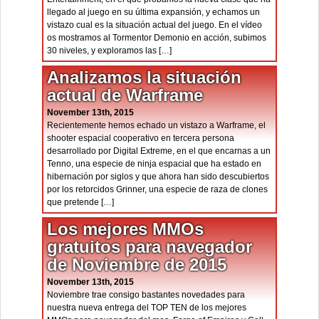
llegado al juego en su última expansión, y echamos un
vistazo cual es la situación actual del juego. En el vídeo
os mostramos al Tormentor Demonio en acción, subimos
30 niveles, y exploramos las […]
Analizamos la situación
actual de Warframe
November 13th, 2015
Recientemente hemos echado un vistazo a Warframe, el
shooter espacial cooperativo en tercera persona
desarrollado por Digital Extreme, en el que encarnas a un
Tenno, una especie de ninja espacial que ha estado en
hibernación por siglos y que ahora han sido descubiertos
por los retorcidos Grinner, una especie de raza de clones
que pretende […]
Los mejores MMOs
gratuitos para navegador
de Noviembre de 2015
November 13th, 2015
Noviembre trae consigo bastantes novedades para
nuestra nueva entrega del TOP TEN de los mejores