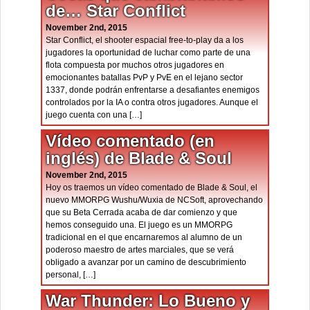
de… Star Conflict
November 2nd, 2015
Star Conflict, el shooter espacial free-to-play da a los
jugadores la oportunidad de luchar como parte de una
flota compuesta por muchos otros jugadores en
emocionantes batallas PvP y PvE en el lejano sector
1337, donde podrán enfrentarse a desafiantes enemigos
controlados por la IA o contra otros jugadores. Aunque el
juego cuenta con una […]
Vídeo comentado (en
inglés) de Blade & Soul
November 2nd, 2015
Hoy os traemos un vídeo comentado de Blade & Soul, el
nuevo MMORPG Wushu/Wuxia de NCSoft, aprovechando
que su Beta Cerrada acaba de dar comienzo y que
hemos conseguido una. El juego es un MMORPG
tradicional en el que encarnaremos al alumno de un
poderoso maestro de artes marciales, que se verá
obligado a avanzar por un camino de descubrimiento
personal, […]
War Thunder: Lo Bueno y