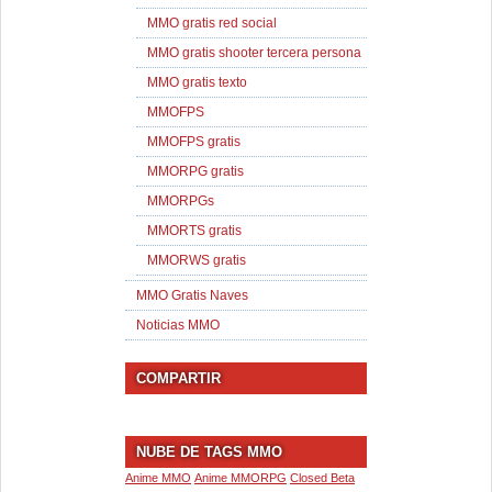
MMO gratis red social
MMO gratis shooter tercera persona
MMO gratis texto
MMOFPS
MMOFPS gratis
MMORPG gratis
MMORPGs
MMORTS gratis
MMORWS gratis
MMO Gratis Naves
Noticias MMO
COMPARTIR
NUBE DE TAGS MMO
Anime MMO
Anime MMORPG
Closed Beta