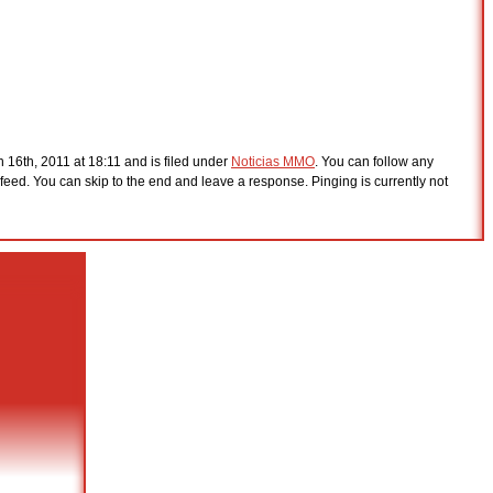
16th, 2011 at 18:11 and is filed under
Noticias MMO
. You can follow any
feed. You can skip to the end and leave a response. Pinging is currently not