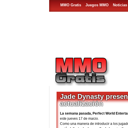
MMO Gratis
Juegos MMO
Noticia
Jade Dynasty present
actualización
La semana pasada, Perfect World Enterta
este jueves 17 de marzo.
Como una manera de introducir a los jugador