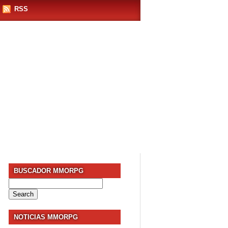
RSS
BUSCADOR MMORPG
Search
for:
NOTICIAS MMORPG