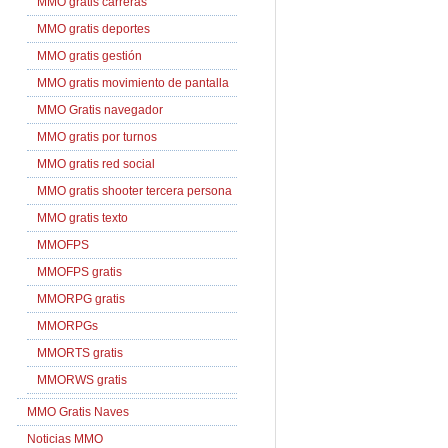
MMO gratis carreras
MMO gratis deportes
MMO gratis gestión
MMO gratis movimiento de pantalla
MMO Gratis navegador
MMO gratis por turnos
MMO gratis red social
MMO gratis shooter tercera persona
MMO gratis texto
MMOFPS
MMOFPS gratis
MMORPG gratis
MMORPGs
MMORTS gratis
MMORWS gratis
MMO Gratis Naves
Noticias MMO