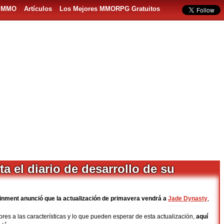
s MMO
Artículos
Los Mejores MMORPG Gratuitos
a el diario de desarrollo de su
inment anunció que la actualización de primavera vendrá a
Jade Dynasty
,
es a las características y lo que pueden esperar de esta actualización,
aquí