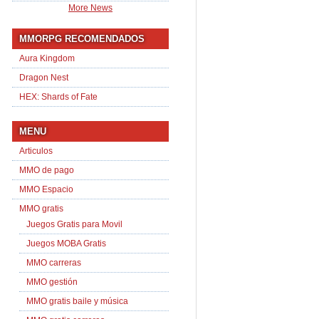
More News
MMORPG RECOMENDADOS
Aura Kingdom
Dragon Nest
HEX: Shards of Fate
MENU
Articulos
MMO de pago
MMO Espacio
MMO gratis
Juegos Gratis para Movil
Juegos MOBA Gratis
MMO carreras
MMO gestión
MMO gratis baile y música