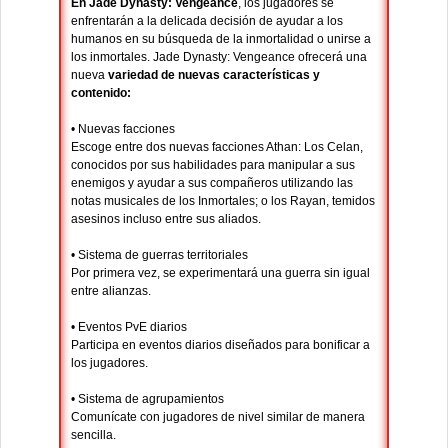
En Jade Dynasty: Vengeance
, los jugadores se
enfrentarán a la delicada decisión de ayudar a los
humanos en su búsqueda de la inmortalidad o unirse a
los inmortales. Jade Dynasty: Vengeance ofrecerá una
nueva
variedad de nuevas características y
contenido:
• Nuevas facciones
Escoge entre dos nuevas facciones Athan: Los Celan,
conocidos por sus habilidades para manipular a sus
enemigos y ayudar a sus compañeros utilizando las
notas musicales de los Inmortales; o los Rayan, temidos
asesinos incluso entre sus aliados.
• Sistema de guerras territoriales
Por primera vez, se experimentará una guerra sin igual
entre alianzas.
• Eventos PvE diarios
Participa en eventos diarios diseñados para bonificar a
los jugadores.
• Sistema de agrupamientos
Comunícate con jugadores de nivel similar de manera
sencilla.