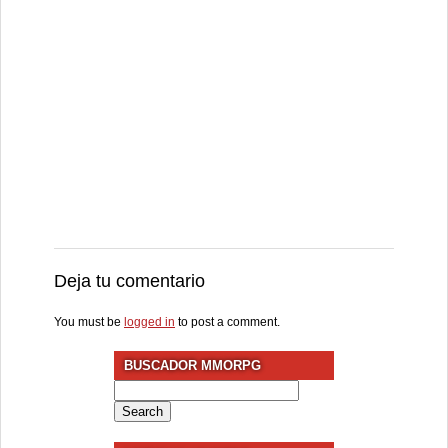
Deja tu comentario
You must be
logged in
to post a comment.
BUSCADOR MMORPG
Search
for: