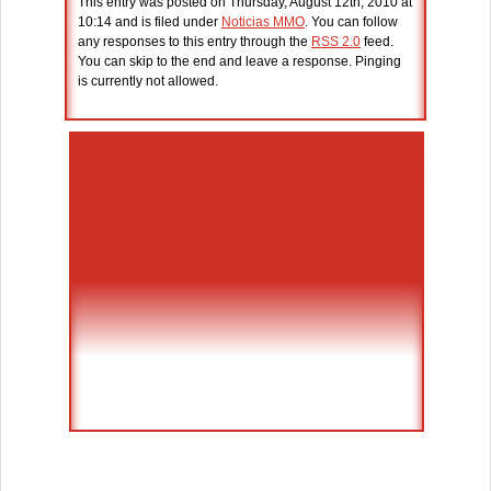
This entry was posted on Thursday, August 12th, 2010 at
10:14 and is filed under
Noticias MMO
. You can follow
any responses to this entry through the
RSS 2.0
feed.
You can skip to the end and leave a response. Pinging
is currently not allowed.