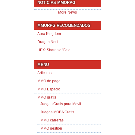
NOTICIAS MMORPG
More News
MMORPG RECOMENDADOS
Aura Kingdom
Dragon Nest
HEX: Shards of Fate
MENU
Articulos
MMO de pago
MMO Espacio
MMO gratis
Juegos Gratis para Movil
Juegos MOBA Gratis
MMO carreras
MMO gestión