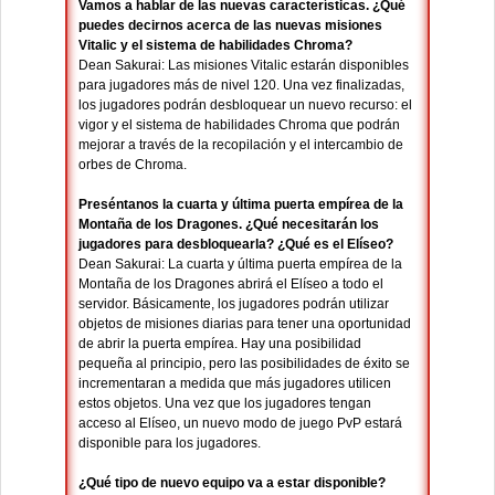
Vamos a hablar de las nuevas características. ¿Qué
puedes decirnos acerca de las nuevas misiones
Vitalic y el sistema de habilidades Chroma?
Dean Sakurai: Las misiones Vitalic estarán disponibles
para jugadores más de nivel 120. Una vez finalizadas,
los jugadores podrán desbloquear un nuevo recurso: el
vigor y el sistema de habilidades Chroma que podrán
mejorar a través de la recopilación y el intercambio de
orbes de Chroma.
Preséntanos la cuarta y última puerta empírea de la
Montaña de los Dragones. ¿Qué necesitarán los
jugadores para desbloquearla? ¿Qué es el Elíseo?
Dean Sakurai: La cuarta y última puerta empírea de la
Montaña de los Dragones abrirá el Elíseo a todo el
servidor. Básicamente, los jugadores podrán utilizar
objetos de misiones diarias para tener una oportunidad
de abrir la puerta empírea. Hay una posibilidad
pequeña al principio, pero las posibilidades de éxito se
incrementaran a medida que más jugadores utilicen
estos objetos. Una vez que los jugadores tengan
acceso al Elíseo, un nuevo modo de juego PvP estará
disponible para los jugadores.
¿Qué tipo de nuevo equipo va a estar disponible?