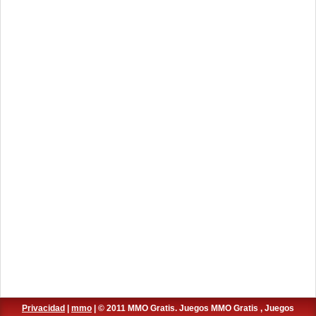
Privacidad
|
mmo
| © 2011 MMO Gratis. Juegos MMO Gratis , Juegos