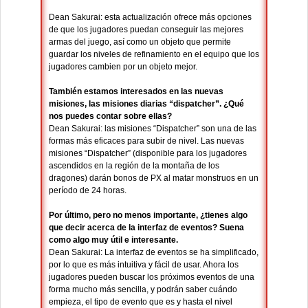
Dean Sakurai: esta actualización ofrece más opciones
de que los jugadores puedan conseguir las mejores
armas del juego, así como un objeto que permite
guardar los niveles de refinamiento en el equipo que los
jugadores cambien por un objeto mejor.
También estamos interesados ​​en las nuevas
misiones, las misiones diarias “dispatcher”. ¿Qué
nos puedes contar sobre ellas?
Dean Sakurai: las misiones “Dispatcher” son una de las
formas más eficaces para subir de nivel. Las nuevas
misiones “Dispatcher” (disponible para los jugadores
ascendidos en la región de la montaña de los
dragones) darán bonos de PX al matar monstruos en un
período de 24 horas.
Por último, pero no menos importante, ¿tienes algo
que decir acerca de la interfaz de eventos? Suena
como algo muy útil e interesante.
Dean Sakurai: La interfaz de eventos se ha simplificado,
por lo que es más intuitiva y fácil de usar. Ahora los
jugadores pueden buscar los próximos eventos de una
forma mucho más sencilla, y podrán saber cuándo
empieza, el tipo de evento que es y hasta el nivel