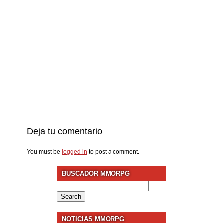
Deja tu comentario
You must be
logged in
to post a comment.
BUSCADOR MMORPG
Search
for:
NOTICIAS MMORPG