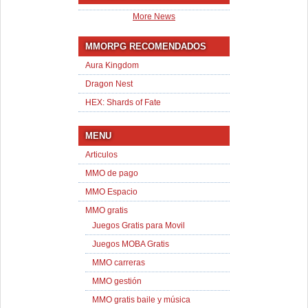
More News
MMORPG RECOMENDADOS
Aura Kingdom
Dragon Nest
HEX: Shards of Fate
MENU
Articulos
MMO de pago
MMO Espacio
MMO gratis
Juegos Gratis para Movil
Juegos MOBA Gratis
MMO carreras
MMO gestión
MMO gratis baile y música