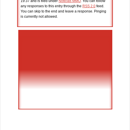
19:37 and is filed under
Noticias MMO
. You can follow
any responses to this entry through the
RSS 2.0
feed.
You can skip to the end and leave a response. Pinging
is currently not allowed.