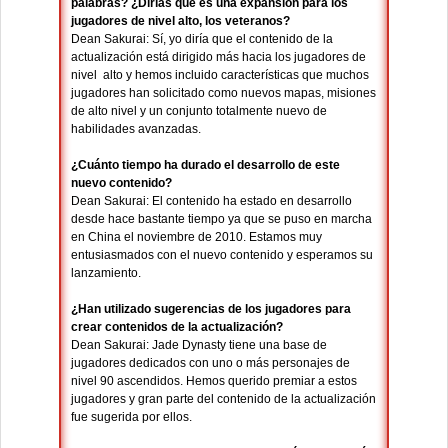
palabras? ¿Dirías que es una expansión para los
jugadores de nivel alto, los veteranos?
Dean Sakurai: Sí, yo diría que el contenido de la
actualización está dirigido más hacia los jugadores de
nivel alto y hemos incluido características que muchos
jugadores han solicitado como nuevos mapas, misiones
de alto nivel y un conjunto totalmente nuevo de
habilidades avanzadas.
¿Cuánto tiempo ha durado el desarrollo de este
nuevo contenido?
Dean Sakurai: El contenido ha estado en desarrollo
desde hace bastante tiempo ya que se puso en marcha
en China el noviembre de 2010. Estamos muy
entusiasmados con el nuevo contenido y esperamos su
lanzamiento.
¿Han utilizado sugerencias de los jugadores para
crear contenidos de la actualización?
Dean Sakurai: Jade Dynasty tiene una base de
jugadores dedicados con uno o más personajes de
nivel 90 ascendidos. Hemos querido premiar a estos
jugadores y gran parte del contenido de la actualización
fue sugerida por ellos.