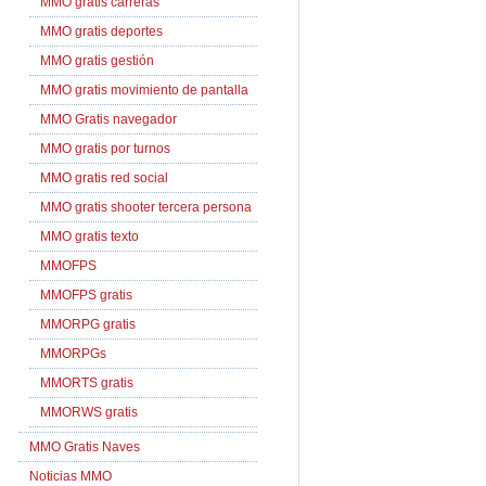
MMO gratis carreras
MMO gratis deportes
MMO gratis gestión
MMO gratis movimiento de pantalla
MMO Gratis navegador
MMO gratis por turnos
MMO gratis red social
MMO gratis shooter tercera persona
MMO gratis texto
MMOFPS
MMOFPS gratis
MMORPG gratis
MMORPGs
MMORTS gratis
MMORWS gratis
MMO Gratis Naves
Noticias MMO