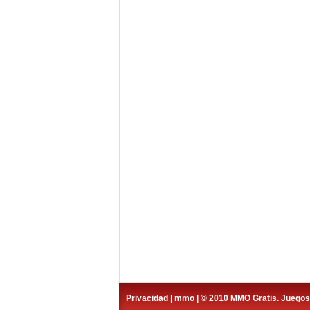
Privacidad
|
mmo
| © 2010 MMO Gratis. Juego