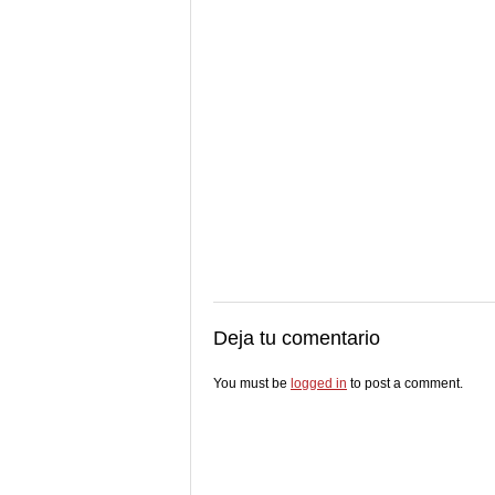
Deja tu comentario
You must be
logged in
to post a comment.