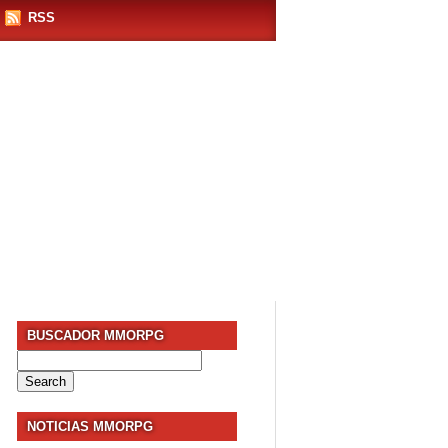
RSS
BUSCADOR MMORPG
Search
for:
NOTICIAS MMORPG