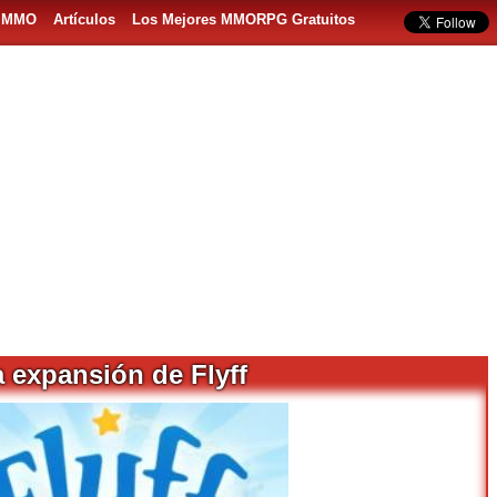
s MMO
Artículos
Los Mejores MMORPG Gratuitos
a expansión de Flyff