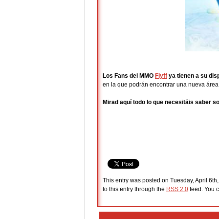
Los Fans del MMO
Flyff
ya tienen a su dis
en la que podrán encontrar una nueva áre
Mirad aquí todo lo que necesitáis saber s
This entry was posted on Tuesday, April 6th,
to this entry through the
RSS 2.0
feed. You c