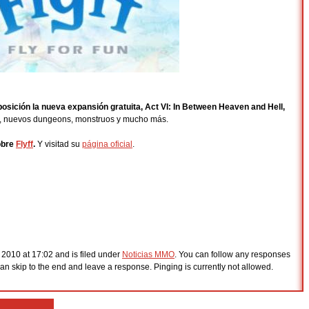
posición la nueva expansión gratuita, Act VI: In Between Heaven and Hell,
a, nuevos dungeons, monstruos y mucho más.
obre
Flyff
.
Y visitad su
página oficial
.
 2010 at 17:02 and is filed under
Noticias MMO
. You can follow any responses
an skip to the end and leave a response. Pinging is currently not allowed.