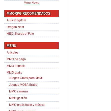
More News
MMORPG RECOMENDADOS
Aura Kingdom
Dragon Nest
HEX: Shards of Fate
MENU
Articulos
MMO de pago
MMO Espacio
MMO gratis
Juegos Gratis para Movil
Juegos MOBA Gratis
MMO carreras
MMO gestión
MMO gratis baile y música