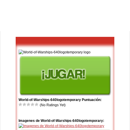
World-of-Warships-640logotemporary Puntuación:
(No Ratings Yet)
Imagenes de World-of-Warships-640logotemporary: