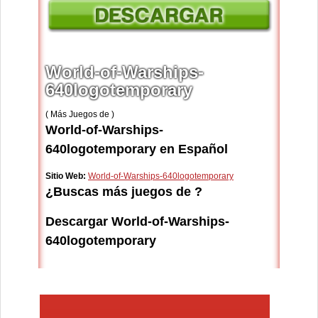
World-of-Warships-
640logotemporary
( Más Juegos de )
World-of-Warships-
640logotemporary en Español
Sitio Web:
World-of-Warships-640logotemporary
¿Buscas más juegos de ?
Descargar World-of-Warships-
640logotemporary