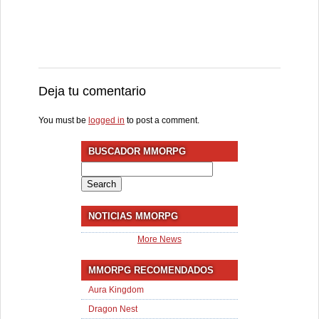
Deja tu comentario
You must be
logged in
to post a comment.
BUSCADOR MMORPG
Search
for:
NOTICIAS MMORPG
More News
MMORPG RECOMENDADOS
Aura Kingdom
Dragon Nest