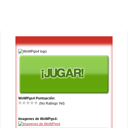
WoWPgs4 Puntuación:
(No Ratings Yet)
Imagenes de WoWPgs4: