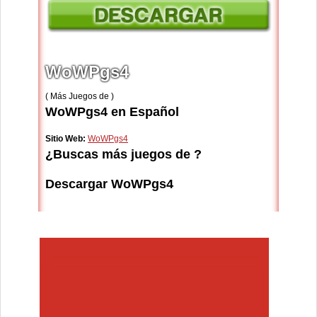
WoWPgs4
( Más Juegos de )
WoWPgs4 en Español
Sitio Web:
WoWPgs4
¿Buscas más juegos de ?
Descargar WoWPgs4