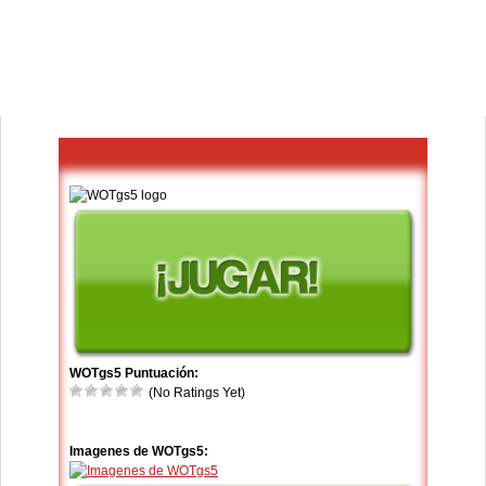
WOTgs5 Puntuación:
(No Ratings Yet)
Imagenes de WOTgs5: