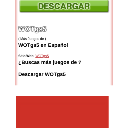
WOTgs5
( Más Juegos de )
WOTgs5 en Español
Sitio Web:
WOTgs5
¿Buscas más juegos de ?
Descargar WOTgs5