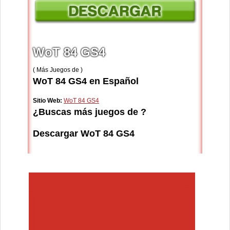
WoT 84 GS4
( Más Juegos de )
WoT 84 GS4 en Español
Sitio Web:
WoT 84 GS4
¿Buscas más juegos de ?
Descargar WoT 84 GS4