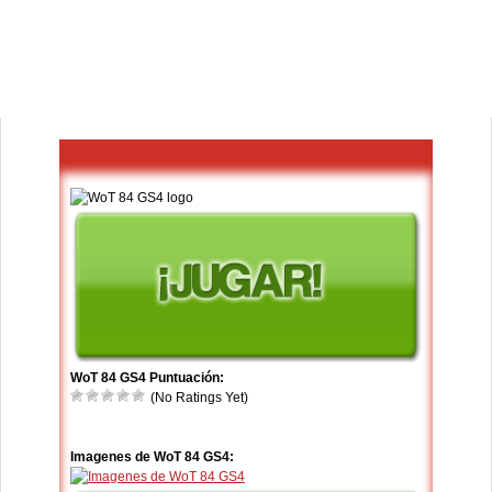
WoT 84 GS4 Puntuación:
(No Ratings Yet)
Imagenes de WoT 84 GS4: