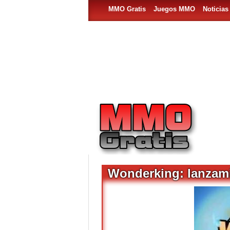
MMO Gratis
Juegos MMO
Noticia
Wonderking: lanzami