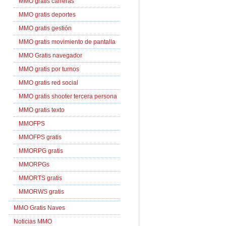
MMO gratis carreras
MMO gratis deportes
MMO gratis gestión
MMO gratis movimiento de pantalla
MMO Gratis navegador
MMO gratis por turnos
MMO gratis red social
MMO gratis shooter tercera persona
MMO gratis texto
MMOFPS
MMOFPS gratis
MMORPG gratis
MMORPGs
MMORTS gratis
MMORWS gratis
MMO Gratis Naves
Noticias MMO