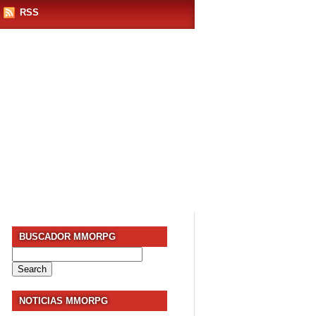
RSS
BUSCADOR MMORPG
Search
for:
NOTICIAS MMORPG