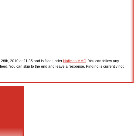
28th, 2010 at 21:35 and is filed under
Noticias MMO
. You can follow any
feed. You can skip to the end and leave a response. Pinging is currently not