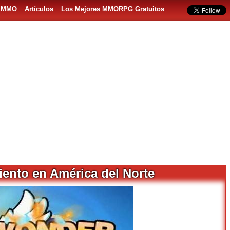
s MMO
Artículos
Los Mejores MMORPG Gratuitos
ento en América del Norte