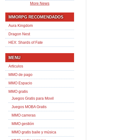
More News
MMORPG RECOMENDADOS
Aura Kingdom
Dragon Nest
HEX: Shards of Fate
MENU
Articulos
MMO de pago
MMO Espacio
MMO gratis
Juegos Gratis para Movil
Juegos MOBA Gratis
MMO carreras
MMO gestión
MMO gratis baile y música