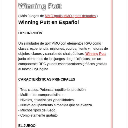
Winning Putt
( Más Juegos de
MMO gratis
,
MMO gratis deportes
)
Winning Putt en Español
DESCRIPCIÓN
Un simulador de golf MMO con elementos RPG como
clases, experiencia, misiones, equipamiento y mejoras de
objetos, clanes y canales de chat públicos.
Winning Putt
junta elementos de los juegos de golf clásicos con un
componente RPG y unos espectaculares gráficos gracias
al motor CryEngine.
CARACTERÍSTICAS PRINCIPALES
- Tres clases: Potencia, equilibrio, precisión
- Multitud de campos distintos
- Niveles, estadísticas y habilidades
- Nuevo equipamiento a medida que se avanza
- Muchos tipos de juego
- Completamente gratuito
EL JUEGO