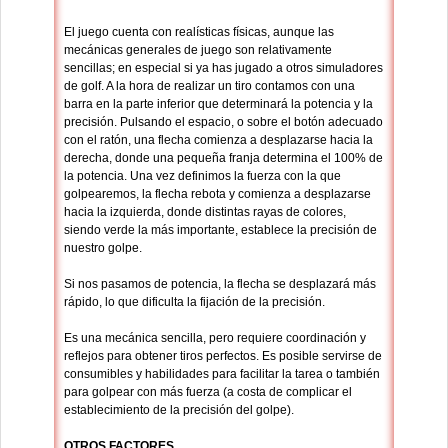
El juego cuenta con realísticas físicas, aunque las
mecánicas generales de juego son relativamente
sencillas; en especial si ya has jugado a otros simuladores
de golf. A la hora de realizar un tiro contamos con una
barra en la parte inferior que determinará la potencia y la
precisión. Pulsando el espacio, o sobre el botón adecuado
con el ratón, una flecha comienza a desplazarse hacia la
derecha, donde una pequeña franja determina el 100% de
la potencia. Una vez definimos la fuerza con la que
golpearemos, la flecha rebota y comienza a desplazarse
hacia la izquierda, donde distintas rayas de colores,
siendo verde la más importante, establece la precisión de
nuestro golpe.
Si nos pasamos de potencia, la flecha se desplazará más
rápido, lo que dificulta la fijación de la precisión.
Es una mecánica sencilla, pero requiere coordinación y
reflejos para obtener tiros perfectos. Es posible servirse de
consumibles y habilidades para facilitar la tarea o también
para golpear con más fuerza (a costa de complicar el
establecimiento de la precisión del golpe).
OTROS FACTORES