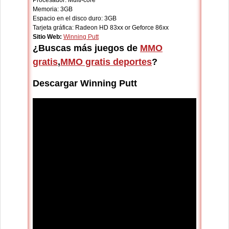
Procesador: Multi-core
Memoria: 3GB
Espacio en el disco duro: 3GB
Tarjeta gráfica: Radeon HD 83xx or Geforce 86xx
Sitio Web:
Winning Putt
¿Buscas más juegos de
MMO
gratis
,
MMO gratis deportes
?
Descargar Winning Putt