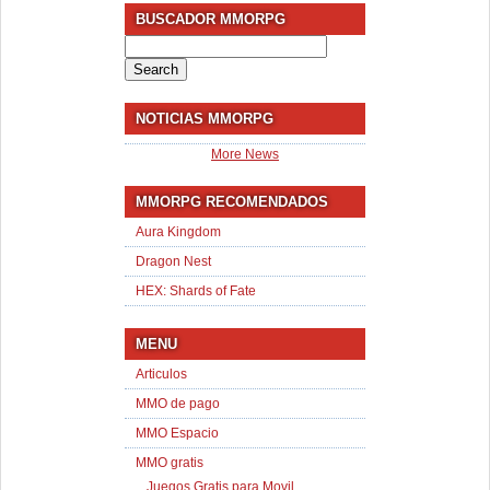
BUSCADOR MMORPG
Search
for:
NOTICIAS MMORPG
More News
MMORPG RECOMENDADOS
Aura Kingdom
Dragon Nest
HEX: Shards of Fate
MENU
Articulos
MMO de pago
MMO Espacio
MMO gratis
Juegos Gratis para Movil