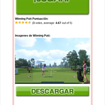
Winning Putt Puntuación:
(
3
votes, average:
4.67
out of 5)
Imagenes de Winning Putt: