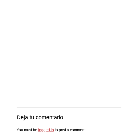
Deja tu comentario
You must be
logged in
to post a comment.