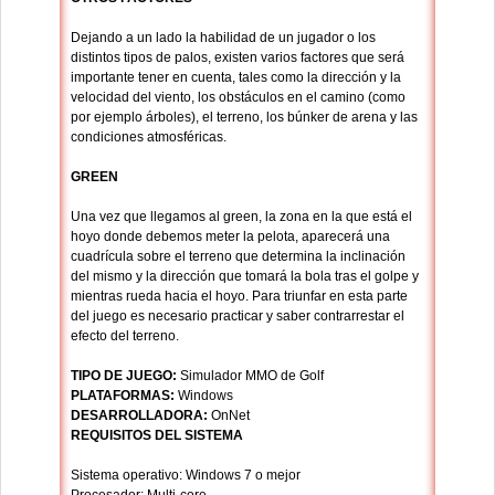
Dejando a un lado la habilidad de un jugador o los
distintos tipos de palos, existen varios factores que será
importante tener en cuenta, tales como la dirección y la
velocidad del viento, los obstáculos en el camino (como
por ejemplo árboles), el terreno, los búnker de arena y las
condiciones atmosféricas.
GREEN
Una vez que llegamos al green, la zona en la que está el
hoyo donde debemos meter la pelota, aparecerá una
cuadrícula sobre el terreno que determina la inclinación
del mismo y la dirección que tomará la bola tras el golpe y
mientras rueda hacia el hoyo. Para triunfar en esta parte
del juego es necesario practicar y saber contrarrestar el
efecto del terreno.
TIPO DE JUEGO:
Simulador MMO de Golf
PLATAFORMAS:
Windows
DESARROLLADORA:
OnNet
REQUISITOS DEL SISTEMA
Sistema operativo: Windows 7 o mejor