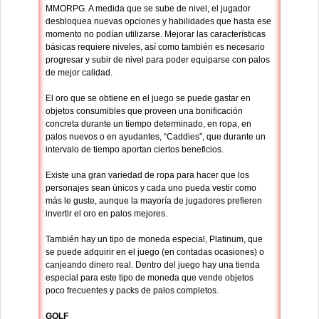
MMORPG. A medida que se sube de nivel, el jugador
desbloquea nuevas opciones y habilidades que hasta ese
momento no podían utilizarse. Mejorar las características
básicas requiere niveles, así como también es necesario
progresar y subir de nivel para poder equiparse con palos
de mejor calidad.
El oro que se obtiene en el juego se puede gastar en
objetos consumibles que proveen una bonificación
concreta durante un tiempo determinado, en ropa, en
palos nuevos o en ayudantes, “Caddies”, que durante un
intervalo de tiempo aportan ciertos beneficios.
Existe una gran variedad de ropa para hacer que los
personajes sean únicos y cada uno pueda vestir como
más le guste, aunque la mayoría de jugadores prefieren
invertir el oro en palos mejores.
También hay un tipo de moneda especial, Platinum, que
se puede adquirir en el juego (en contadas ocasiones) o
canjeando dinero real. Dentro del juego hay una tienda
especial para este tipo de moneda que vende objetos
poco frecuentes y packs de palos completos.
GOLF