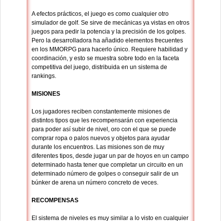
A efectos prácticos, el juego es como cualquier otro
simulador de golf. Se sirve de mecánicas ya vistas en otros
juegos para pedir la potencia y la precisión de los golpes.
Pero la desarrolladora ha añadido elementos frecuentes
en los MMORPG para hacerlo único. Requiere habilidad y
coordinación, y esto se muestra sobre todo en la faceta
competitiva del juego, distribuida en un sistema de
rankings.
MISIONES
Los jugadores reciben constantemente misiones de
distintos tipos que les recompensarán con experiencia
para poder así subir de nivel, oro con el que se puede
comprar ropa o palos nuevos y objetos para ayudar
durante los encuentros. Las misiones son de muy
diferentes tipos, desde jugar un par de hoyos en un campo
determinado hasta tener que completar un circuito en un
determinado número de golpes o conseguir salir de un
búnker de arena un número concreto de veces.
RECOMPENSAS
El sistema de niveles es muy similar a lo visto en cualquier