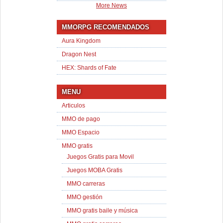
More News
MMORPG RECOMENDADOS
Aura Kingdom
Dragon Nest
HEX: Shards of Fate
MENU
Articulos
MMO de pago
MMO Espacio
MMO gratis
Juegos Gratis para Movil
Juegos MOBA Gratis
MMO carreras
MMO gestión
MMO gratis baile y música