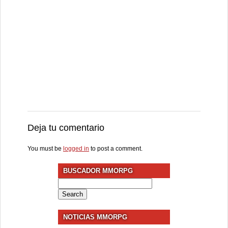
Deja tu comentario
You must be
logged in
to post a comment.
BUSCADOR MMORPG
Search
for:
NOTICIAS MMORPG