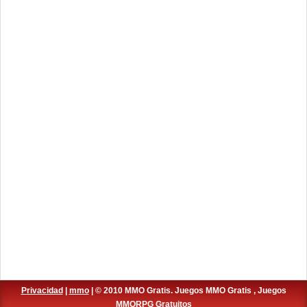
Privacidad
|
mmo
| © 2010 MMO Gratis. Juegos MMO Gratis , Juegos
MMORPG Gratuitos