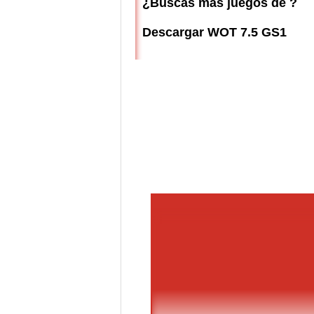
¿Buscas más juegos de ?
Descargar WOT 7.5 GS1