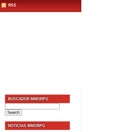
RSS
BUSCADOR MMORPG
Search
for:
NOTICIAS MMORPG