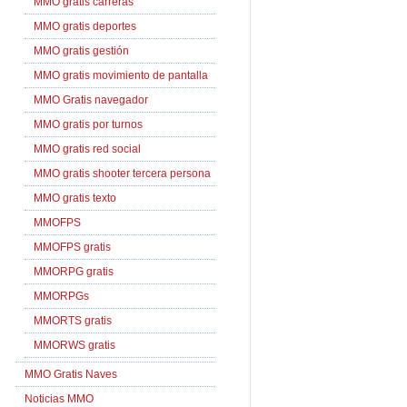
MMO gratis carreras
MMO gratis deportes
MMO gratis gestión
MMO gratis movimiento de pantalla
MMO Gratis navegador
MMO gratis por turnos
MMO gratis red social
MMO gratis shooter tercera persona
MMO gratis texto
MMOFPS
MMOFPS gratis
MMORPG gratis
MMORPGs
MMORTS gratis
MMORWS gratis
MMO Gratis Naves
Noticias MMO