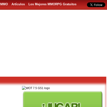
s MMO
Artículos
Los Mejores MMORPG Gratuitos