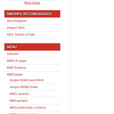
More News
MMORPG RECOMENDADOS
Aura Kingdom
Dragon Nest
HEX: Shards of Fate
MENU
Articulos
MMO de pago
MMO Espacio
MMO gratis
Juegos Gratis para Movil
Juegos MOBA Gratis
MMO carreras
MMO gestión
MMO gratis baile y música