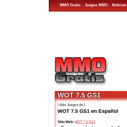
MMO Gratis
Juegos MMO
Noticia
WOT 7.5 GS1
( Más Juegos de )
WOT 7.5 GS1 en Español
Sitio Web:
WOT 7.5 GS1