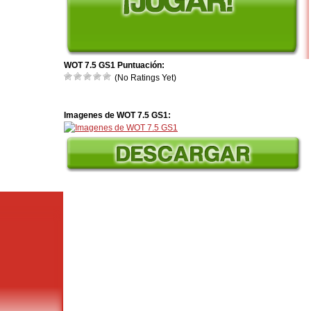
WOT 7.5 GS1 Puntuación:
(No Ratings Yet)
Imagenes de WOT 7.5 GS1: