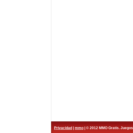
Privacidad
|
mmo
| © 2012 MMO Gratis. Juego