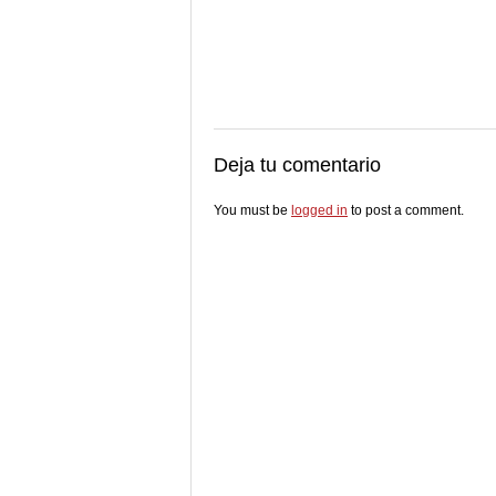
Deja tu comentario
You must be
logged in
to post a comment.