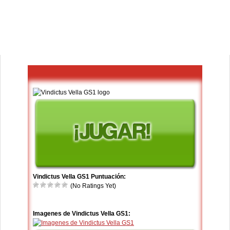
Vindictus Vella GS1 Puntuación:
(No Ratings Yet)
Imagenes de Vindictus Vella GS1: