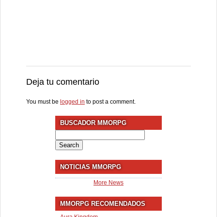
Deja tu comentario
You must be
logged in
to post a comment.
BUSCADOR MMORPG
Search
for:
NOTICIAS MMORPG
More News
MMORPG RECOMENDADOS