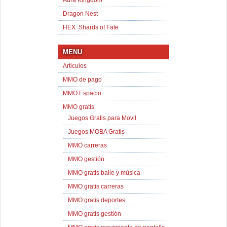
Aura Kingdom
Dragon Nest
HEX: Shards of Fate
MENU
Articulos
MMO de pago
MMO Espacio
MMO gratis
Juegos Gratis para Movil
Juegos MOBA Gratis
MMO carreras
MMO gestión
MMO gratis baile y música
MMO gratis carreras
MMO gratis deportes
MMO gratis gestión