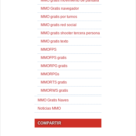
MMO gratis movimiento de pantalla
MMO Gratis navegador
MMO gratis por turnos
MMO gratis red social
MMO gratis shooter tercera persona
MMO gratis texto
MMOFPS
MMOFPS gratis
MMORPG gratis
MMORPGs
MMORTS gratis
MMORWS gratis
MMO Gratis Naves
Noticias MMO
COMPARTIR