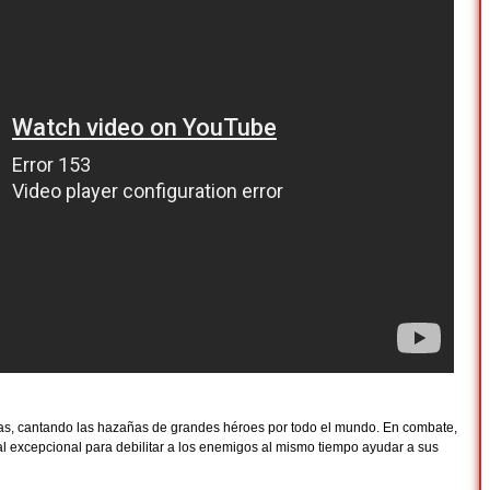
pas, cantando las hazañas de grandes héroes por todo el mundo. En combate,
l excepcional para debilitar a los enemigos al mismo tiempo ayudar a sus