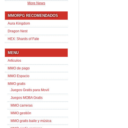
More News
MMORPG RECOMENDADOS
Aura Kingdom
Dragon Nest
HEX: Shards of Fate
MENU
Articulos
MMO de pago
MMO Espacio
MMO gratis
Juegos Gratis para Movil
Juegos MOBA Gratis
MMO carreras
MMO gestión
MMO gratis baile y música