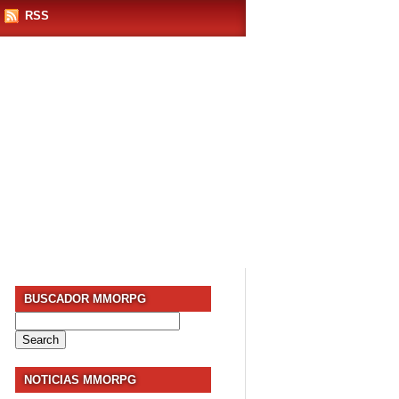
RSS
BUSCADOR MMORPG
Search
for:
NOTICIAS MMORPG