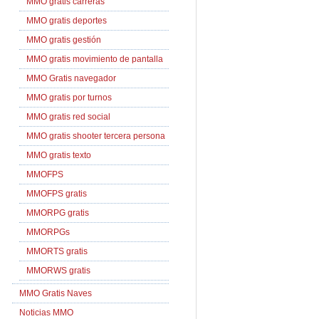
MMO gratis carreras
MMO gratis deportes
MMO gratis gestión
MMO gratis movimiento de pantalla
MMO Gratis navegador
MMO gratis por turnos
MMO gratis red social
MMO gratis shooter tercera persona
MMO gratis texto
MMOFPS
MMOFPS gratis
MMORPG gratis
MMORPGs
MMORTS gratis
MMORWS gratis
MMO Gratis Naves
Noticias MMO