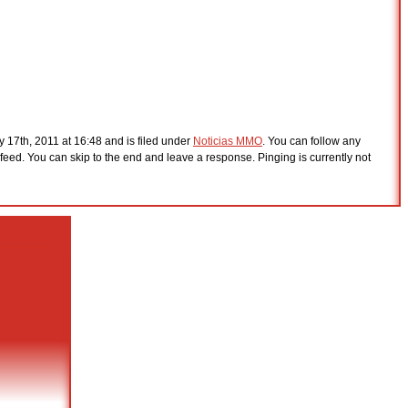
 17th, 2011 at 16:48 and is filed under
Noticias MMO
. You can follow any
feed. You can skip to the end and leave a response. Pinging is currently not