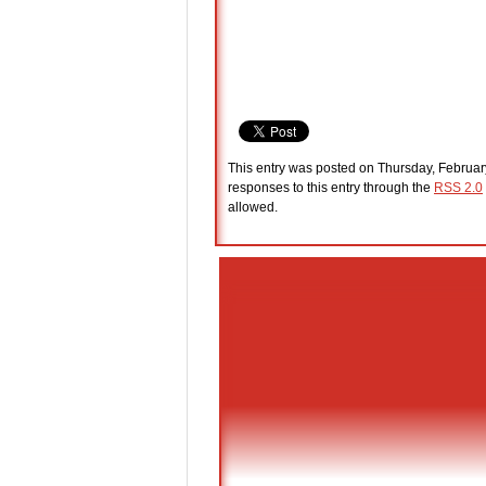
This entry was posted on Thursday, February
responses to this entry through the
RSS 2.0
allowed.