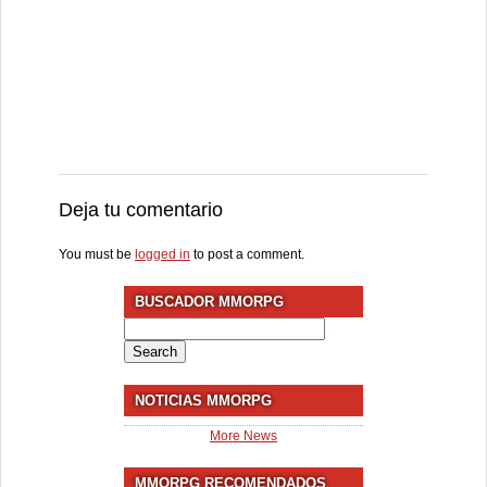
Deja tu comentario
You must be
logged in
to post a comment.
BUSCADOR MMORPG
Search
for:
NOTICIAS MMORPG
More News
MMORPG RECOMENDADOS