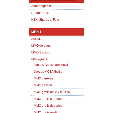
Aura Kingdom
Dragon Nest
HEX: Shards of Fate
MENU
Articulos
MMO de pago
MMO Espacio
MMO gratis
Juegos Gratis para Movil
Juegos MOBA Gratis
MMO carreras
MMO gestión
MMO gratis baile y música
MMO gratis carreras
MMO gratis deportes
MMO gratis gestión