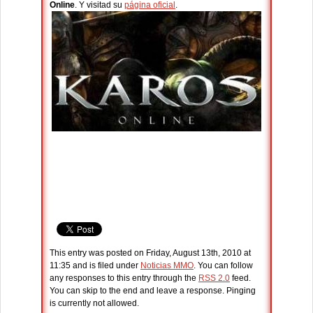
Online
. Y visitad su
página oficial
.
This entry was posted on Friday, August 13th, 2010 at
11:35 and is filed under
Noticias MMO
. You can follow
any responses to this entry through the
RSS 2.0
feed.
You can skip to the end and leave a response. Pinging
is currently not allowed.