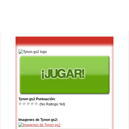
Tynon gs2 Puntuación:
(No Ratings Yet)
Imagenes de Tynon gs2: