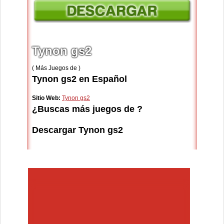
Tynon gs2
( Más Juegos de )
Tynon gs2 en Español
Sitio Web:
Tynon gs2
¿Buscas más juegos de ?
Descargar Tynon gs2