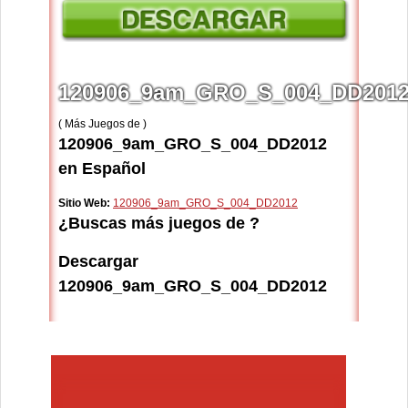
120906_9am_GRO_S_004_DD201
( Más Juegos de )
120906_9am_GRO_S_004_DD2012
en Español
Sitio Web:
120906_9am_GRO_S_004_DD2012
¿Buscas más juegos de ?
Descargar
120906_9am_GRO_S_004_DD2012