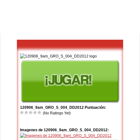
120906_9am_GRO_S_004_DD2012 Puntuación:
(No Ratings Yet)
Imagenes de 120906_9am_GRO_S_004_DD2012: