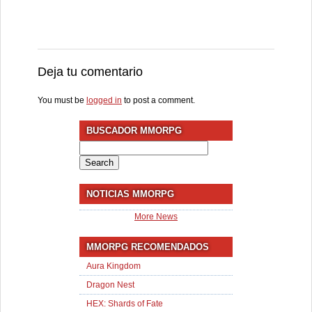
Deja tu comentario
You must be
logged in
to post a comment.
BUSCADOR MMORPG
Search
for:
NOTICIAS MMORPG
More News
MMORPG RECOMENDADOS
Aura Kingdom
Dragon Nest
HEX: Shards of Fate