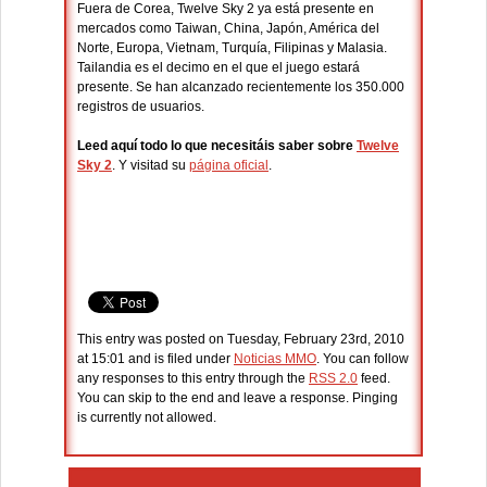
Fuera de Corea, Twelve Sky 2 ya está presente en
mercados como Taiwan, China, Japón, América del
Norte, Europa, Vietnam, Turquía, Filipinas y Malasia.
Tailandia es el decimo en el que el juego estará
presente. Se han alcanzado recientemente los 350.000
registros de usuarios.
Leed aquí todo lo que necesitáis saber sobre
Twelve
Sky 2
. Y visitad su
página oficial
.
This entry was posted on Tuesday, February 23rd, 2010
at 15:01 and is filed under
Noticias MMO
. You can follow
any responses to this entry through the
RSS 2.0
feed.
You can skip to the end and leave a response. Pinging
is currently not allowed.