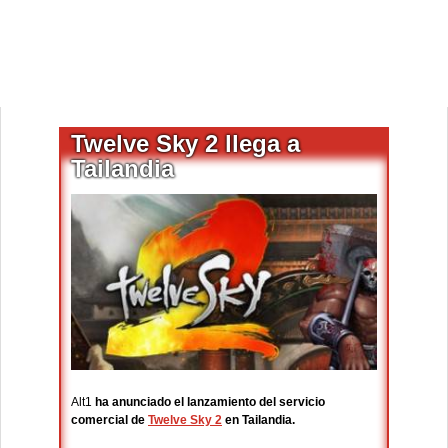
Twelve Sky 2 llega a
Tailandia
Alt1
ha anunciado el lanzamiento del servicio
comercial de
Twelve Sky 2
en Tailandia.