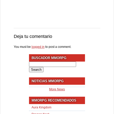
Deja tu comentario
You must be
logged in
to post a comment.
BUSCADOR MMORPG
Search
for:
NOTICIAS MMORPG
More News
MMORPG RECOMENDADOS
Aura Kingdom