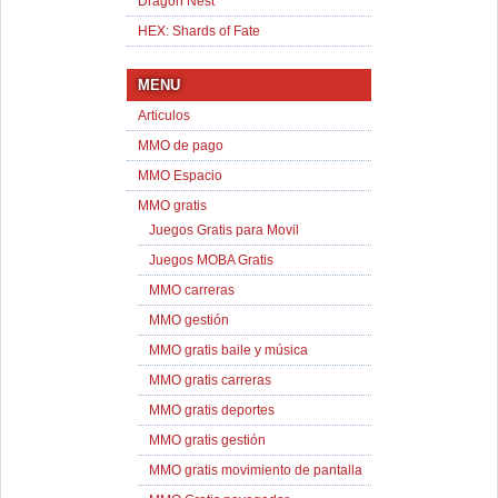
Dragon Nest
HEX: Shards of Fate
MENU
Articulos
MMO de pago
MMO Espacio
MMO gratis
Juegos Gratis para Movil
Juegos MOBA Gratis
MMO carreras
MMO gestión
MMO gratis baile y música
MMO gratis carreras
MMO gratis deportes
MMO gratis gestión
MMO gratis movimiento de pantalla