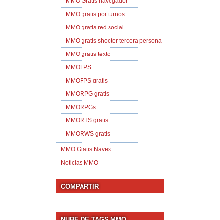
MMO Gratis navegador
MMO gratis por turnos
MMO gratis red social
MMO gratis shooter tercera persona
MMO gratis texto
MMOFPS
MMOFPS gratis
MMORPG gratis
MMORPGs
MMORTS gratis
MMORWS gratis
MMO Gratis Naves
Noticias MMO
COMPARTIR
NUBE DE TAGS MMO