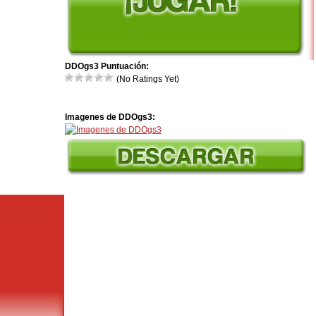
DDOgs3 Puntuación:
(No Ratings Yet)
Imagenes de DDOgs3: