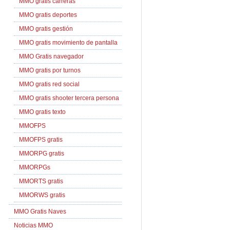
MMO gratis carreras
MMO gratis deportes
MMO gratis gestión
MMO gratis movimiento de pantalla
MMO Gratis navegador
MMO gratis por turnos
MMO gratis red social
MMO gratis shooter tercera persona
MMO gratis texto
MMOFPS
MMOFPS gratis
MMORPG gratis
MMORPGs
MMORTS gratis
MMORWS gratis
MMO Gratis Naves
Noticias MMO