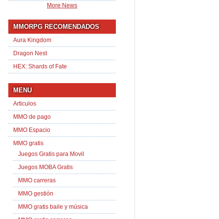
More News
MMORPG RECOMENDADOS
Aura Kingdom
Dragon Nest
HEX: Shards of Fate
MENU
Articulos
MMO de pago
MMO Espacio
MMO gratis
Juegos Gratis para Movil
Juegos MOBA Gratis
MMO carreras
MMO gestión
MMO gratis baile y música