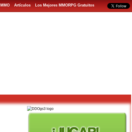
s MMO
Artículos
Los Mejores MMORPG Gratuitos