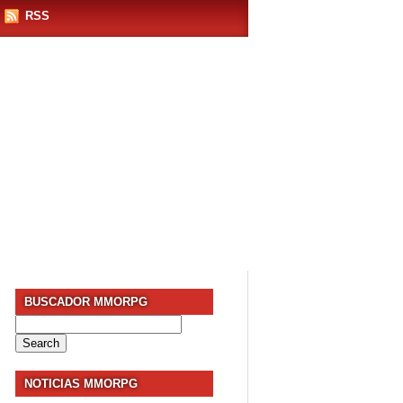
RSS
BUSCADOR MMORPG
Search
for:
NOTICIAS MMORPG