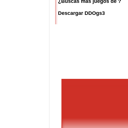
¿Buscas más juegos de ?
Descargar DDOgs3