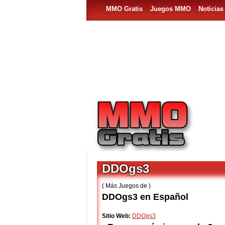
MMO Gratis
Juegos MMO
Noticia
DDOgs3
( Más Juegos de )
DDOgs3 en Español
Sitio Web:
DDOgs3