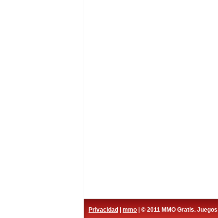
Privacidad
|
mmo
| © 2011 MMO Gratis. Juego