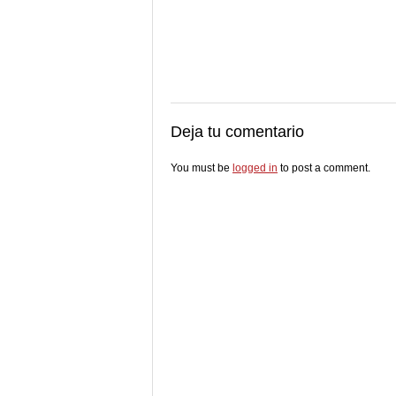
Deja tu comentario
You must be
logged in
to post a comment.