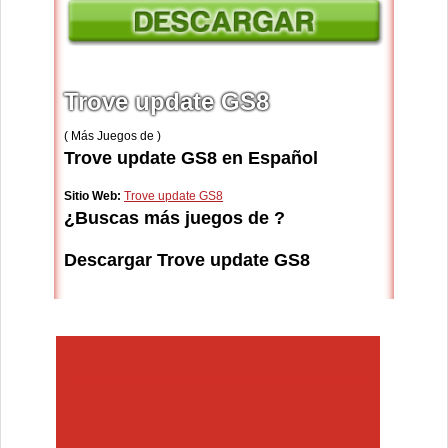
Trove update GS8
( Más Juegos de )
Trove update GS8 en Español
Sitio Web:
Trove update GS8
¿Buscas más juegos de ?
Descargar Trove update GS8