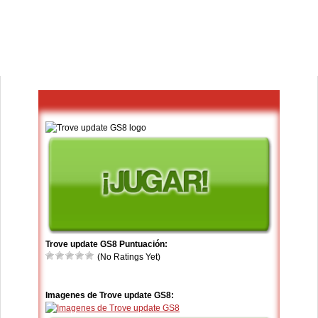
Trove update GS8 Puntuación:
(No Ratings Yet)
Imagenes de Trove update GS8: