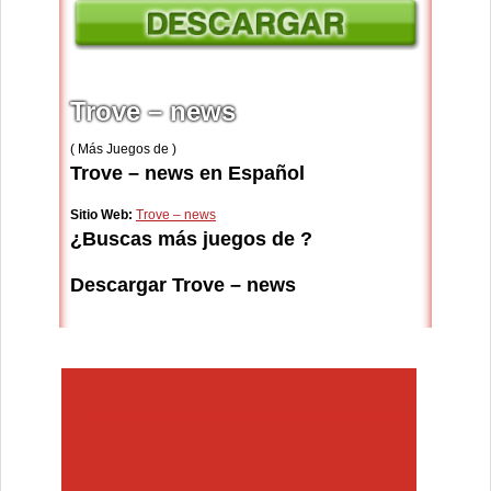
Trove – news
( Más Juegos de )
Trove – news en Español
Sitio Web:
Trove – news
¿Buscas más juegos de ?
Descargar Trove – news