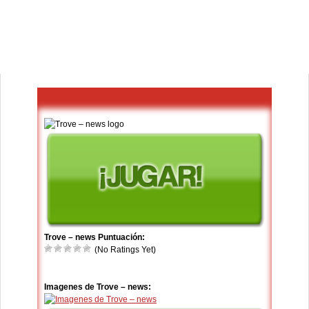
Trove – news Puntuación:
(No Ratings Yet)
Imagenes de Trove – news: