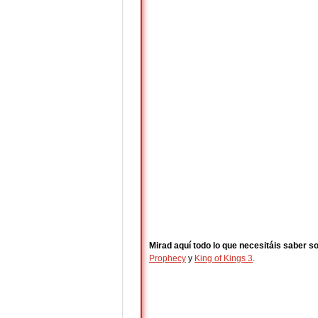
Mirad aquí todo lo que necesitáis saber s
Prophecy
y
King of Kings 3
.