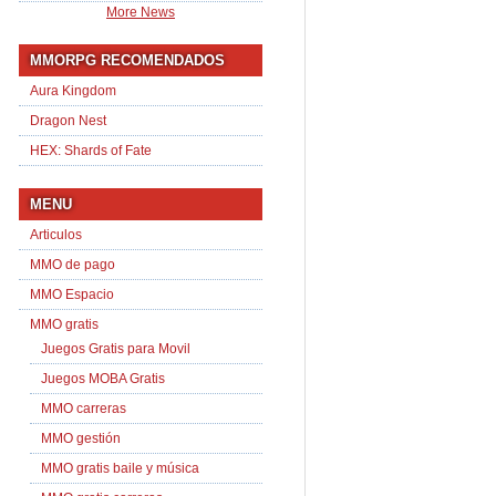
More News
MMORPG RECOMENDADOS
Aura Kingdom
Dragon Nest
HEX: Shards of Fate
MENU
Articulos
MMO de pago
MMO Espacio
MMO gratis
Juegos Gratis para Movil
Juegos MOBA Gratis
MMO carreras
MMO gestión
MMO gratis baile y música