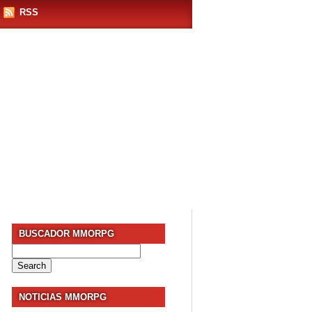
RSS
BUSCADOR MMORPG
Search
for:
NOTICIAS MMORPG