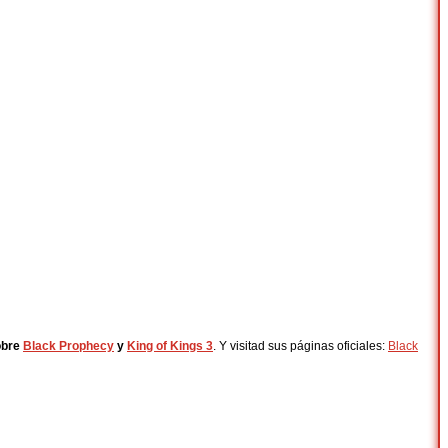
obre
Black Prophecy
y
King of Kings 3
. Y visitad sus páginas oficiales:
Black