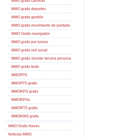
MMO gratis carreras
MMO gratis deportes
MMO gratis gestión
MMO gratis movimiento de pantalla
MMO Gratis navegador
MMO gratis por turnos
MMO gratis red social
MMO gratis shooter tercera persona
MMO gratis texto
MMOFPS
MMOFPS gratis
MMORPG gratis
MMORPGs
MMORTS gratis
MMORWS gratis
MMO Gratis Naves
Noticias MMO