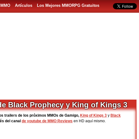
s MMO
Artículos
Los Mejores MMORPG Gratuitos
 de Black Prophecy y King of Kings 3
vos trailers de los próximos MMOs de Gamigo,
King of Kings 3
y
Black
és del canal
de youtube de MMO Reviews
en HD aquí mismo.