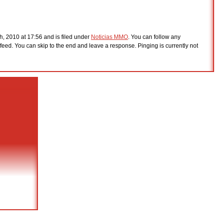
, 2010 at 17:56 and is filed under
Noticias MMO
. You can follow any
feed. You can skip to the end and leave a response. Pinging is currently not