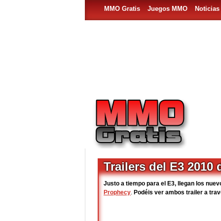
MMO Gratis
Juegos MMO
Noticia
Trailers del E3 2010
Justo a tiempo para el E3, llegan los nue
Prophecy
.
Podéis ver ambos trailer a trav