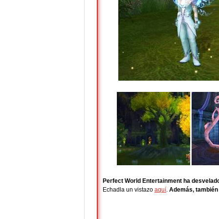
Perfect World Entertainment ha desvelado
Echadla un vistazo
aquí
.
Además, también h