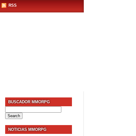
RSS
BUSCADOR MMORPG
Search
for:
NOTICIAS MMORPG