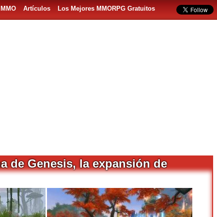
s MMO
Artículos
Los Mejores MMORPG Gratuitos
na de Genesis, la expansión de