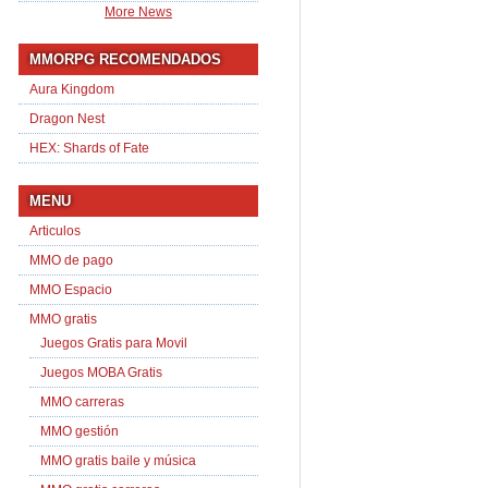
More News
MMORPG RECOMENDADOS
Aura Kingdom
Dragon Nest
HEX: Shards of Fate
MENU
Articulos
MMO de pago
MMO Espacio
MMO gratis
Juegos Gratis para Movil
Juegos MOBA Gratis
MMO carreras
MMO gestión
MMO gratis baile y música