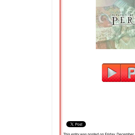
This entry was posted on Friday, December 1