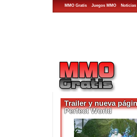
MMO Gratis
Juegos MMO
Noticia
Trailer y nueva pági
Perfect World