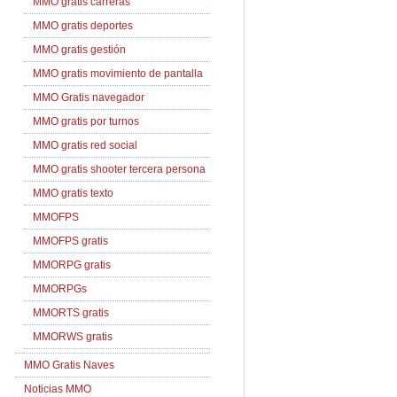
MMO gratis carreras
MMO gratis deportes
MMO gratis gestión
MMO gratis movimiento de pantalla
MMO Gratis navegador
MMO gratis por turnos
MMO gratis red social
MMO gratis shooter tercera persona
MMO gratis texto
MMOFPS
MMOFPS gratis
MMORPG gratis
MMORPGs
MMORTS gratis
MMORWS gratis
MMO Gratis Naves
Noticias MMO