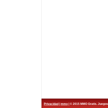
Privacidad
|
mmo
| © 2015 MMO Gratis. Juego