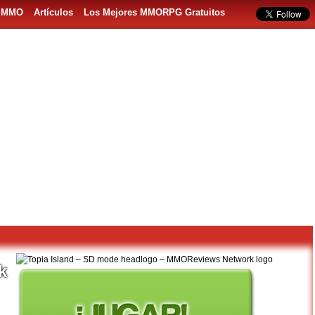
s MMO
Artículos
Los Mejores MMORPG Gratuitos
k