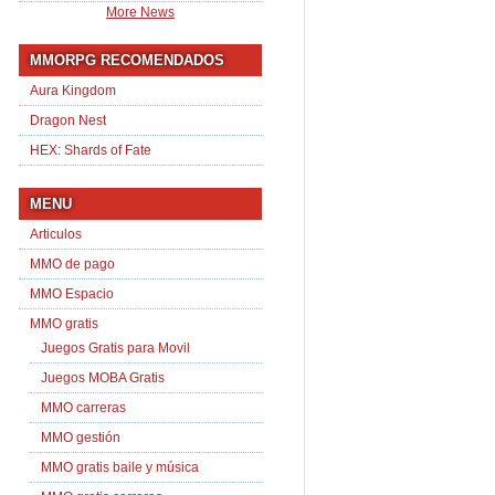
More News
MMORPG RECOMENDADOS
Aura Kingdom
Dragon Nest
HEX: Shards of Fate
MENU
Articulos
MMO de pago
MMO Espacio
MMO gratis
Juegos Gratis para Movil
Juegos MOBA Gratis
MMO carreras
MMO gestión
MMO gratis baile y música