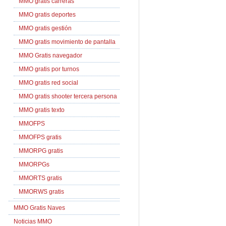
MMO gratis carreras
MMO gratis deportes
MMO gratis gestión
MMO gratis movimiento de pantalla
MMO Gratis navegador
MMO gratis por turnos
MMO gratis red social
MMO gratis shooter tercera persona
MMO gratis texto
MMOFPS
MMOFPS gratis
MMORPG gratis
MMORPGs
MMORTS gratis
MMORWS gratis
MMO Gratis Naves
Noticias MMO