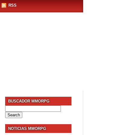
RSS
BUSCADOR MMORPG
Search
for:
NOTICIAS MMORPG