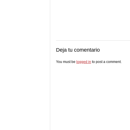
Deja tu comentario
You must be
logged in
to post a comment.