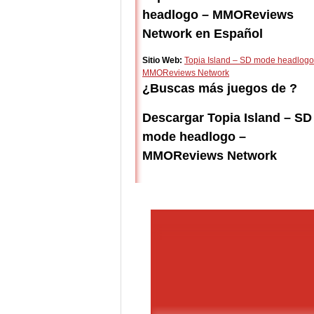
headlogo – MMOReviews
Network en Español
Sitio Web:
Topia Island – SD mode headlogo
MMOReviews Network
¿Buscas más juegos de ?
Descargar Topia Island – SD
mode headlogo –
MMOReviews Network