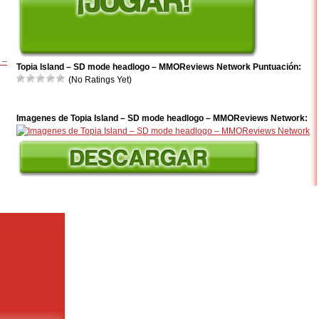
 –
Topia Island – SD mode headlogo – MMOReviews Network Puntuación:
(No Ratings Yet)
Imagenes de Topia Island – SD mode headlogo – MMOReviews Network: