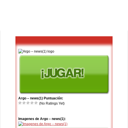
Argo – news(1) Puntuación:
(No Ratings Yet)
Imagenes de Argo – news(1):