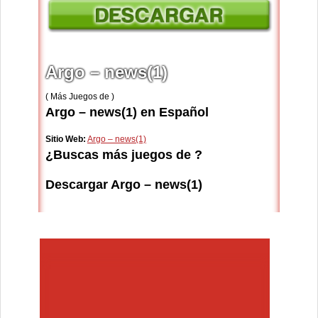
Argo – news(1)
( Más Juegos de )
Argo – news(1) en Español
Sitio Web:
Argo – news(1)
¿Buscas más juegos de ?
Descargar Argo – news(1)