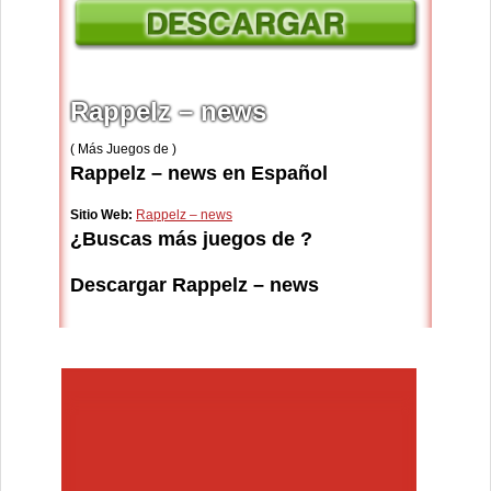
Rappelz – news
( Más Juegos de )
Rappelz – news en Español
Sitio Web:
Rappelz – news
¿Buscas más juegos de ?
Descargar Rappelz – news