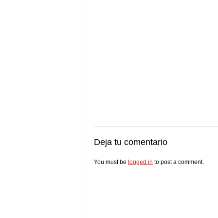
Deja tu comentario
You must be
logged in
to post a comment.