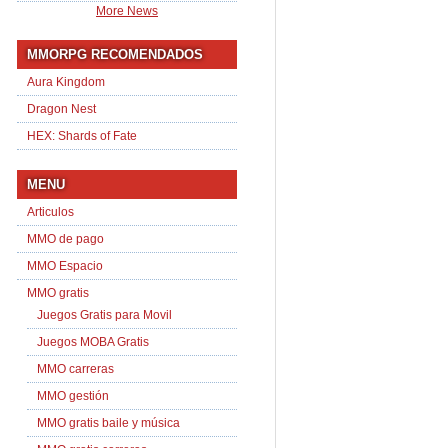
More News
MMORPG RECOMENDADOS
Aura Kingdom
Dragon Nest
HEX: Shards of Fate
MENU
Articulos
MMO de pago
MMO Espacio
MMO gratis
Juegos Gratis para Movil
Juegos MOBA Gratis
MMO carreras
MMO gestión
MMO gratis baile y música