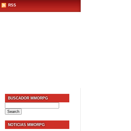
RSS
BUSCADOR MMORPG
Search
for:
NOTICIAS MMORPG