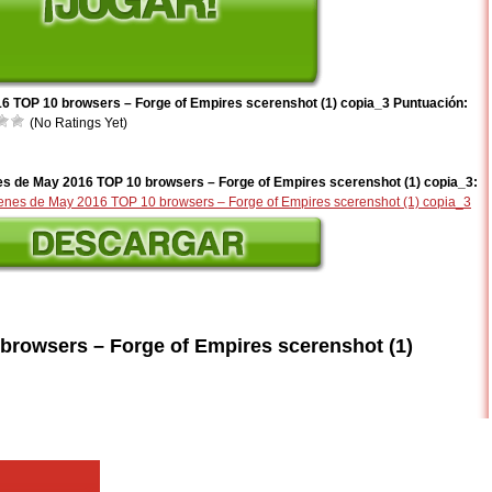
6 TOP 10 browsers – Forge of Empires scerenshot (1) copia_3 Puntuación:
(No Ratings Yet)
s de May 2016 TOP 10 browsers – Forge of Empires scerenshot (1) copia_3:
browsers – Forge of Empires scerenshot (1)