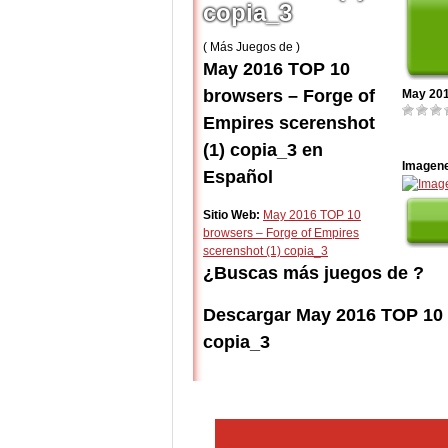
copia_3
( Más Juegos de )
May 2016 TOP 10
browsers – Forge of
May 201
Empires scerenshot
(1) copia_3 en
Imagene
Español
Sitio Web:
May 2016 TOP 10
browsers – Forge of Empires
scerenshot (1) copia_3
¿Buscas más juegos de ?
Descargar May 2016 TOP 10 
copia_3