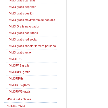
MMO gratis carreras
MMO gratis deportes
MMO gratis gestión
MMO gratis movimiento de pantalla
MMO Gratis navegador
MMO gratis por turnos
MMO gratis red social
MMO gratis shooter tercera persona
MMO gratis texto
MMOFPS
MMOFPS gratis
MMORPG gratis
MMORPGs
MMORTS gratis
MMORWS gratis
MMO Gratis Naves
Noticias MMO