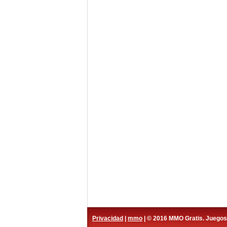
Privacidad
|
mmo
| © 2016 MMO Gratis. Juego