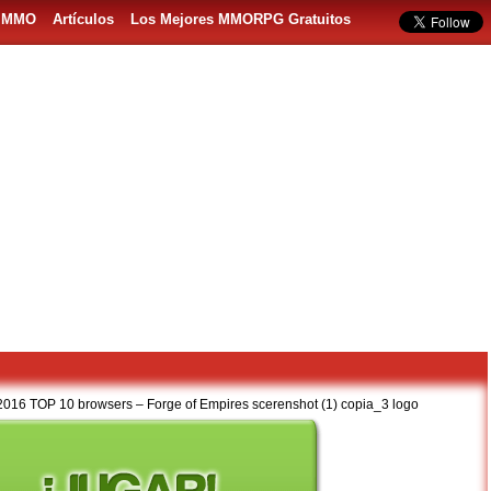
s MMO
Artículos
Los Mejores MMORPG Gratuitos