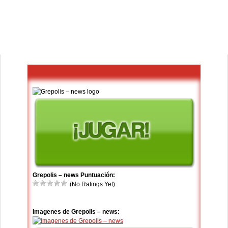
Grepolis – news Puntuación:
(No Ratings Yet)
Imagenes de Grepolis – news: