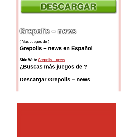
Grepolis – news
( Más Juegos de )
Grepolis – news en Español
Sitio Web:
Grepolis – news
¿Buscas más juegos de ?
Descargar Grepolis – news