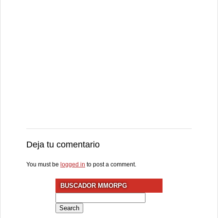
Deja tu comentario
You must be
logged in
to post a comment.
BUSCADOR MMORPG
Search
for: