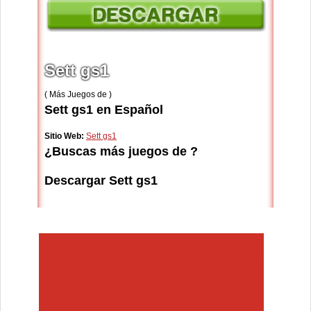
Sett gs1
( Más Juegos de )
Sett gs1 en Español
Sitio Web:
Sett gs1
¿Buscas más juegos de ?
Descargar Sett gs1