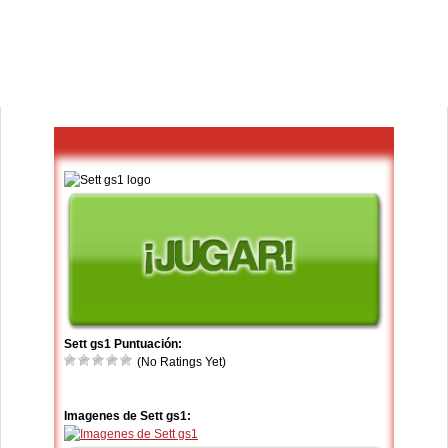
Sett gs1 Puntuación:
(No Ratings Yet)
Imagenes de Sett gs1: