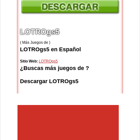
LOTROgs5
( Más Juegos de )
LOTROgs5 en Español
Sitio Web:
LOTROgs5
¿Buscas más juegos de ?
Descargar LOTROgs5