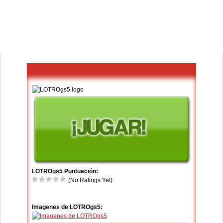
LOTROgs5 Puntuación:
(No Ratings Yet)
Imagenes de LOTROgs5: