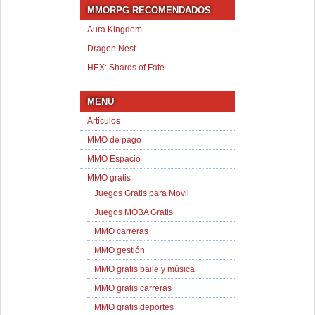
MMORPG RECOMENDADOS
Aura Kingdom
Dragon Nest
HEX: Shards of Fate
MENU
Articulos
MMO de pago
MMO Espacio
MMO gratis
Juegos Gratis para Movil
Juegos MOBA Gratis
MMO carreras
MMO gestión
MMO gratis baile y música
MMO gratis carreras
MMO gratis deportes