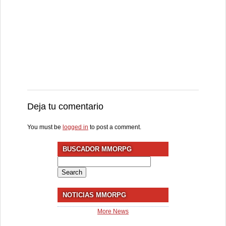
Deja tu comentario
You must be
logged in
to post a comment.
BUSCADOR MMORPG
Search
for:
NOTICIAS MMORPG
More News