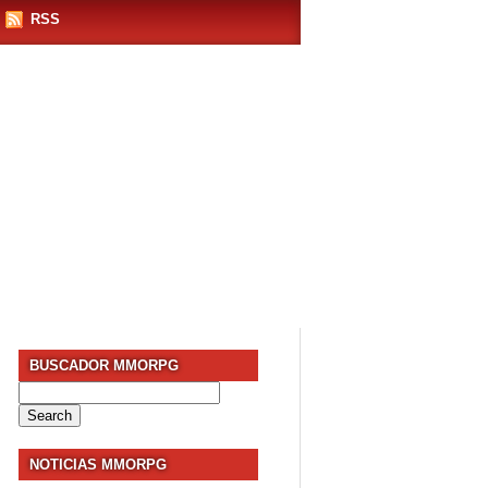
RSS
BUSCADOR MMORPG
Search
for:
NOTICIAS MMORPG