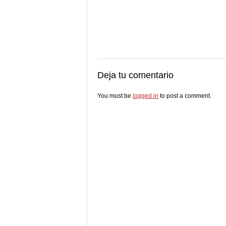
Deja tu comentario
You must be
logged in
to post a comment.