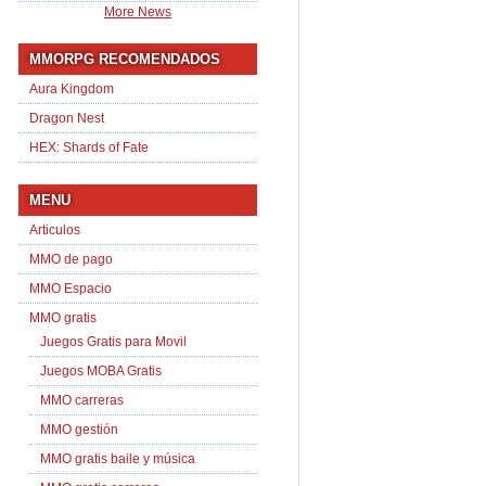
More News
MMORPG RECOMENDADOS
Aura Kingdom
Dragon Nest
HEX: Shards of Fate
MENU
Articulos
MMO de pago
MMO Espacio
MMO gratis
Juegos Gratis para Movil
Juegos MOBA Gratis
MMO carreras
MMO gestión
MMO gratis baile y música