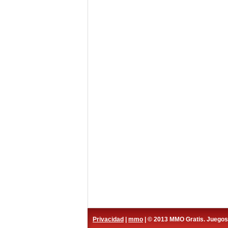
Privacidad
|
mmo
| © 2013 MMO Gratis. Juego