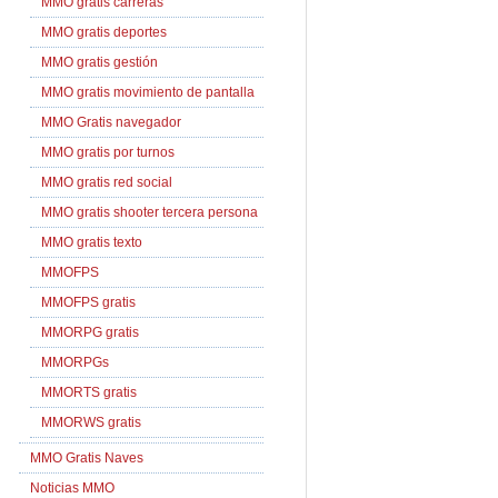
MMO gratis carreras
MMO gratis deportes
MMO gratis gestión
MMO gratis movimiento de pantalla
MMO Gratis navegador
MMO gratis por turnos
MMO gratis red social
MMO gratis shooter tercera persona
MMO gratis texto
MMOFPS
MMOFPS gratis
MMORPG gratis
MMORPGs
MMORTS gratis
MMORWS gratis
MMO Gratis Naves
Noticias MMO