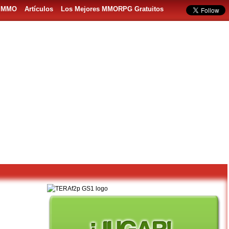
s MMO
Artículos
Los Mejores MMORPG Gratuitos