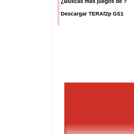
¿Buscas más juegos de ?
Descargar TERAf2p GS1