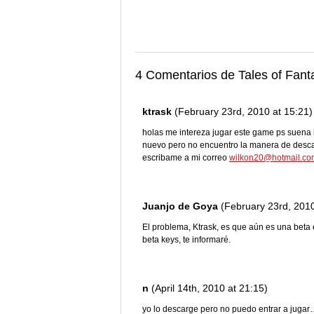
4 Comentarios de Tales of Fant
ktrask
(February 23rd, 2010 at 15:21)
holas me intereza jugar este game ps suena i
nuevo pero no encuentro la manera de desca
escribame a mi correo
wilkon20@hotmail.co
Juanjo de Goya
(February 23rd, 2010
El problema, Ktrask, es que aún es una bet
beta keys, te informaré.
n
(April 14th, 2010 at 21:15)
yo lo descarge pero no puedo entrar a ju