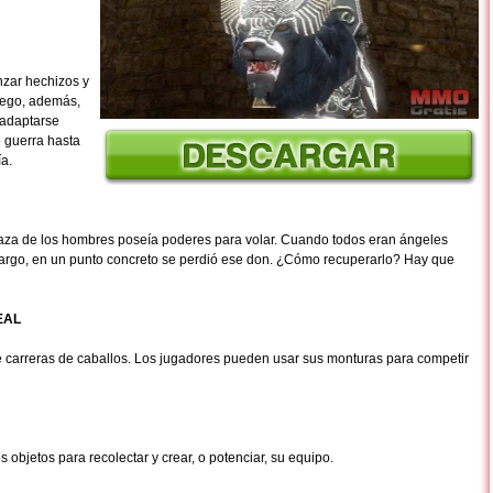
nzar hechizos y
uego, además,
 adaptarse
e guerra hasta
a.
aza de los hombres poseía poderes para volar. Cuando todos eran ángeles
bargo, en un punto concreto se perdió ese don. ¿Cómo recuperarlo? Hay que
EAL
uye carreras de caballos. Los jugadores pueden usar sus monturas para competir
objetos para recolectar y crear, o potenciar, su equipo.