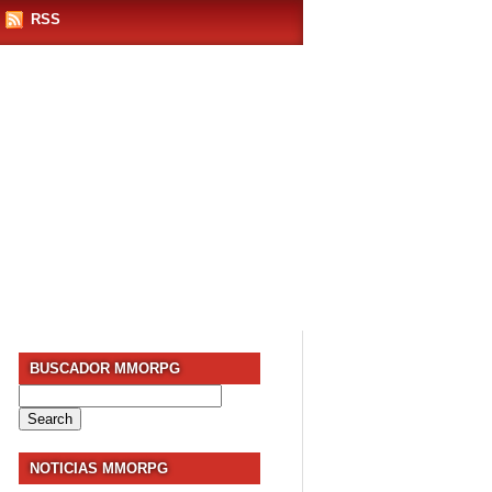
RSS
BUSCADOR MMORPG
Search
for:
NOTICIAS MMORPG