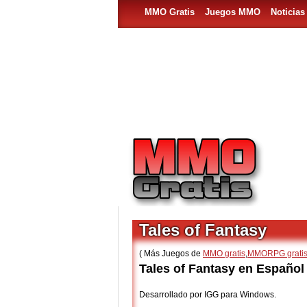
MMO Gratis
Juegos MMO
Noticia
Tales of Fantasy
( Más Juegos de
MMO gratis
,
MMORPG grati
Tales of Fantasy en Español
Desarrollado por IGG para Windows.