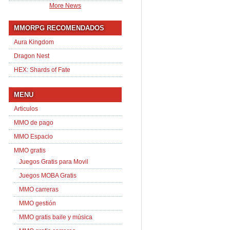
More News
MMORPG RECOMENDADOS
Aura Kingdom
Dragon Nest
HEX: Shards of Fate
MENU
Articulos
MMO de pago
MMO Espacio
MMO gratis
Juegos Gratis para Movil
Juegos MOBA Gratis
MMO carreras
MMO gestión
MMO gratis baile y música