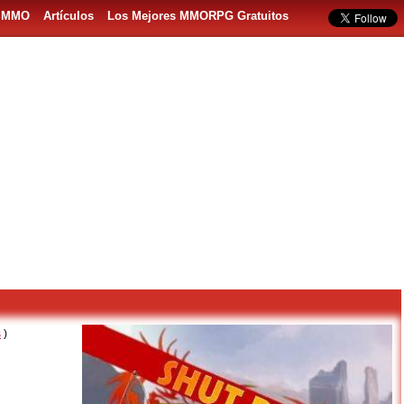
s MMO
Artículos
Los Mejores MMORPG Gratuitos
s
)