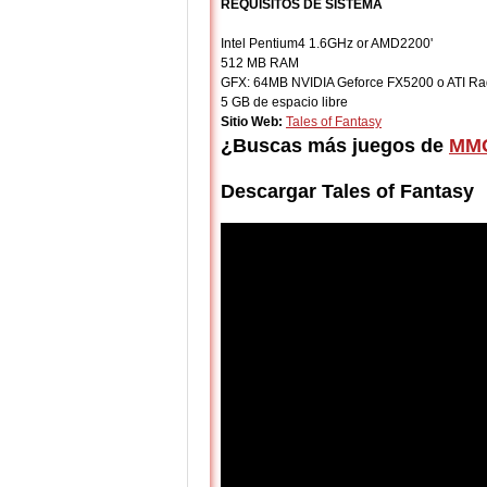
REQUISITOS DE SISTEMA
Intel Pentium4 1.6GHz or AMD2200'
512 MB RAM
GFX: 64MB NVIDIA Geforce FX5200 o ATI R
5 GB de espacio libre
Sitio Web:
Tales of Fantasy
¿Buscas más juegos de
MMO
Descargar Tales of Fantasy