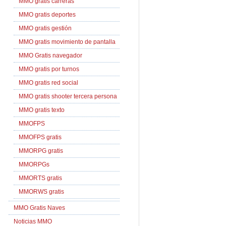
MMO gratis carreras
MMO gratis deportes
MMO gratis gestión
MMO gratis movimiento de pantalla
MMO Gratis navegador
MMO gratis por turnos
MMO gratis red social
MMO gratis shooter tercera persona
MMO gratis texto
MMOFPS
MMOFPS gratis
MMORPG gratis
MMORPGs
MMORTS gratis
MMORWS gratis
MMO Gratis Naves
Noticias MMO