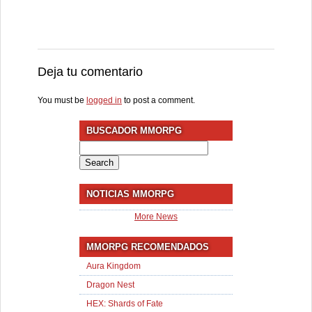
Deja tu comentario
You must be
logged in
to post a comment.
BUSCADOR MMORPG
Search
for:
NOTICIAS MMORPG
More News
MMORPG RECOMENDADOS
Aura Kingdom
Dragon Nest
HEX: Shards of Fate