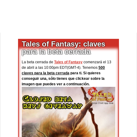
Tales of Fantasy: claves
para la beta cerrada
La beta cerrada de
Tales of Fantasy
comenzará el 13
de abril a las 10:00pm EDT(GMT-4). Tenemos
500
claves para la beta cerrada
para ti. Si quieres
conseguir una, sólo tienes que clickear sobre la
imagen que puedes ver a continuación.