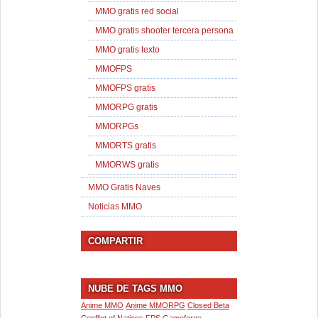
MMO gratis red social
MMO gratis shooter tercera persona
MMO gratis texto
MMOFPS
MMOFPS gratis
MMORPG gratis
MMORPGs
MMORTS gratis
MMORWS gratis
MMO Gratis Naves
Noticias MMO
COMPARTIR
NUBE DE TAGS MMO
Anime MMO
Anime MMORPG
Closed Beta
Conflict of Nations
FPS
Gameforge