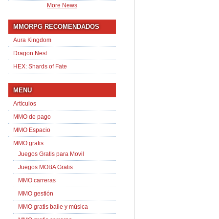
More News
MMORPG RECOMENDADOS
Aura Kingdom
Dragon Nest
HEX: Shards of Fate
MENU
Articulos
MMO de pago
MMO Espacio
MMO gratis
Juegos Gratis para Movil
Juegos MOBA Gratis
MMO carreras
MMO gestión
MMO gratis baile y música