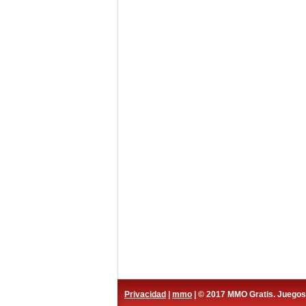
Privacidad
|
mmo
| © 2017 MMO Gratis. Juego