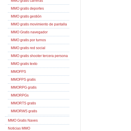
MMO gratis carreras
MMO gratis deportes
MMO gratis gestión
MMO gratis movimiento de pantalla
MMO Gratis navegador
MMO gratis por turnos
MMO gratis red social
MMO gratis shooter tercera persona
MMO gratis texto
MMOFPS
MMOFPS gratis
MMORPG gratis
MMORPGs
MMORTS gratis
MMORWS gratis
MMO Gratis Naves
Noticias MMO