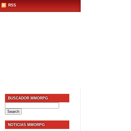
RSS
BUSCADOR MMORPG
Search
for:
NOTICIAS MMORPG