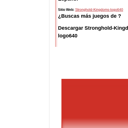
Sitio Web:
Stronghold-Kingdoms-logo640
¿Buscas más juegos de ?
Descargar Stronghold-King
logo640