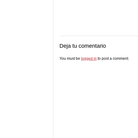
Deja tu comentario
You must be
logged in
to post a comment.