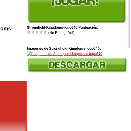
Stronghold-Kingdoms-logo640 Puntuación:
doms-
(No Ratings Yet)
Imagenes de Stronghold-Kingdoms-logo640: