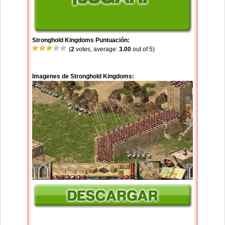
Stronghold Kingdoms Puntuación:
(
2
votes, average:
3.00
out of 5)
Imagenes de Stronghold Kingdoms: