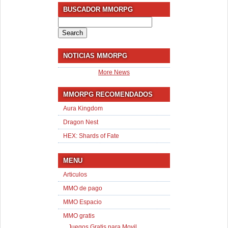
BUSCADOR MMORPG
Search
for:
NOTICIAS MMORPG
More News
MMORPG RECOMENDADOS
Aura Kingdom
Dragon Nest
HEX: Shards of Fate
MENU
Articulos
MMO de pago
MMO Espacio
MMO gratis
Juegos Gratis para Movil