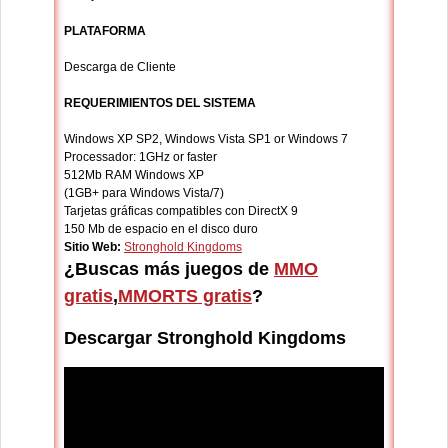
PLATAFORMA
Descarga de Cliente
REQUERIMIENTOS DEL SISTEMA
Windows XP SP2, Windows Vista SP1 or Windows 7
Processador: 1GHz or faster
512Mb RAM Windows XP
(1GB+ para Windows Vista/7)
Tarjetas gráficas compatibles con DirectX 9
150 Mb de espacio en el disco duro
Sitio Web:
Stronghold Kingdoms
¿Buscas más juegos de
MMO
gratis
,
MMORTS gratis
?
Descargar Stronghold Kingdoms