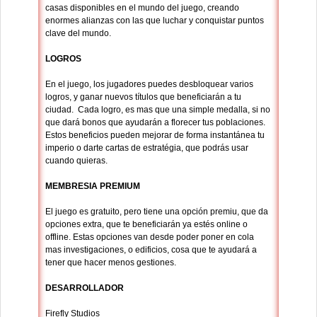
casas disponibles en el mundo del juego, creando
enormes alianzas con las que luchar y conquistar puntos
clave del mundo.
LOGROS
En el juego, los jugadores puedes desbloquear varios
logros, y ganar nuevos títulos que beneficiarán a tu
ciudad. Cada logro, es mas que una simple medalla, si no
que dará bonos que ayudarán a florecer tus poblaciones.
Estos beneficios pueden mejorar de forma instantánea tu
imperio o darte cartas de estratégia, que podrás usar
cuando quieras.
MEMBRESIA PREMIUM
El juego es gratuito, pero tiene una opción premiu, que da
opciones extra, que te beneficiarán ya estés online o
offline. Estas opciones van desde poder poner en cola
mas investigaciones, o edificios, cosa que te ayudará a
tener que hacer menos gestiones.
DESARROLLADOR
Firefly Studios