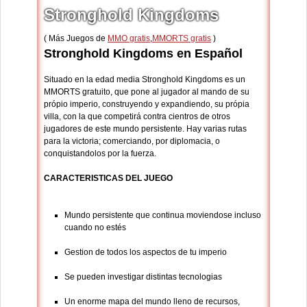
Stronghold Kingdoms
( Más Juegos de
MMO gratis
,
MMORTS gratis
)
Stronghold Kingdoms en Español
Situado en la edad media Stronghold Kingdoms es un
MMORTS gratuito, que pone al jugador al mando de su
própio imperio, construyendo y expandiendo, su própia
villa, con la que competirá contra cientros de otros
jugadores de este mundo persistente. Hay varias rutas
para la victoria; comerciando, por diplomacia, o
conquistandolos por la fuerza.
CARACTERISTICAS DEL JUEGO
Mundo persistente que continua moviendose incluso
cuando no estés
Gestion de todos los aspectos de tu imperio
Se pueden investigar distintas tecnologias
Un enorme mapa del mundo lleno de recursos,