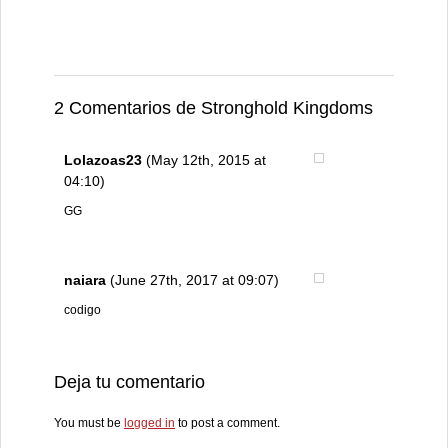
2 Comentarios de Stronghold Kingdoms
Lolazoas23
(May 12th, 2015 at
04:10)
GG
naiara
(June 27th, 2017 at 09:07)
codigo
Deja tu comentario
You must be
logged in
to post a comment.