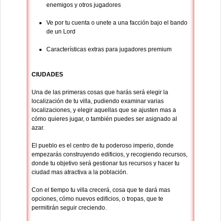
enemigos y otros jugadores
Ve por tu cuenta o unete a una facción bajo el bando
de un Lord
Características extras para jugadores premium
CIUDADES
Una de las primeras cosas que harás será elegir la
localización de tu villa, pudiendo examinar varias
localizaciones, y elegir aquellas que se ajusten mas a
cómo quieres jugar, o también puedes ser asignado al
azar.
El pueblo es el centro de tu poderoso imperio, donde
empezarás construyendo edificios, y recogiendo recursos,
donde tu objetivo será gestionar tus recursos y hacer tu
ciudad mas atractiva a la población.
Con el tiempo tu villa crecerá, cosa que te dará mas
opciones, cómo nuevos edificios, o tropas, que te
permitirán seguir creciendo.