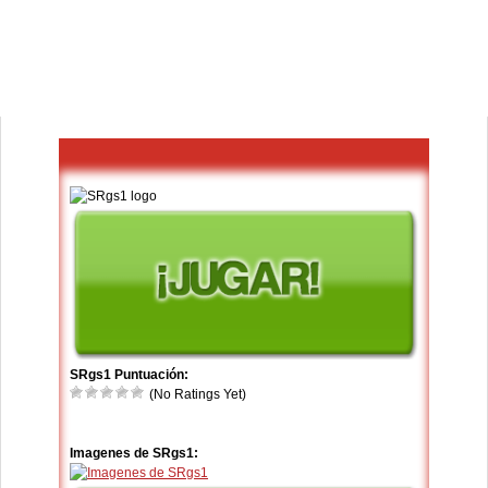
SRgs1 Puntuación:
(No Ratings Yet)
Imagenes de SRgs1: