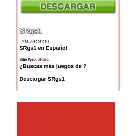
SRgs1
( Más Juegos de )
SRgs1 en Español
Sitio Web:
SRgs1
¿Buscas más juegos de ?
Descargar SRgs1