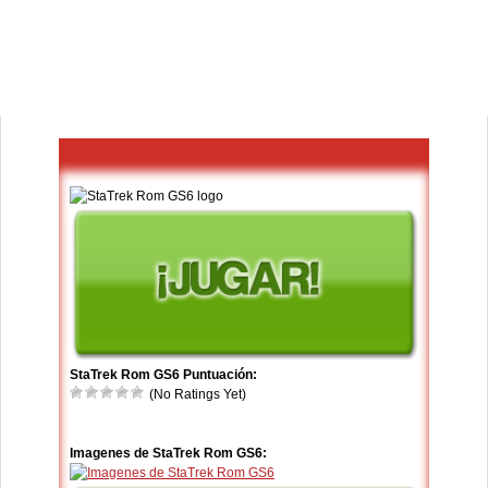
StaTrek Rom GS6 Puntuación:
(No Ratings Yet)
Imagenes de StaTrek Rom GS6: