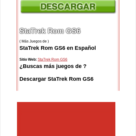
StaTrek Rom GS6
( Más Juegos de )
StaTrek Rom GS6 en Español
Sitio Web:
StaTrek Rom GS6
¿Buscas más juegos de ?
Descargar StaTrek Rom GS6