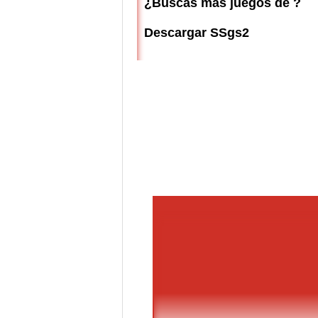
¿Buscas más juegos de ?
Descargar SSgs2