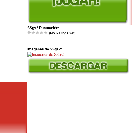
SSgs2 Puntuación:
(No Ratings Yet)
Imagenes de SSgs2: