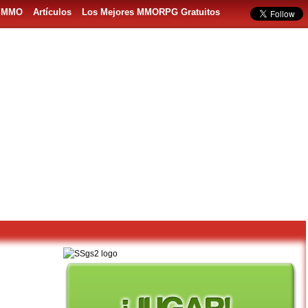
s MMO
Artículos
Los Mejores MMORPG Gratuitos