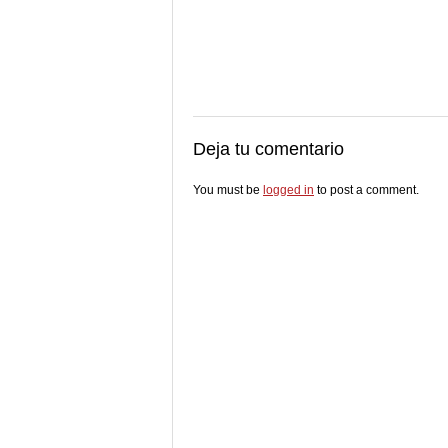
Deja tu comentario
You must be
logged in
to post a comment.