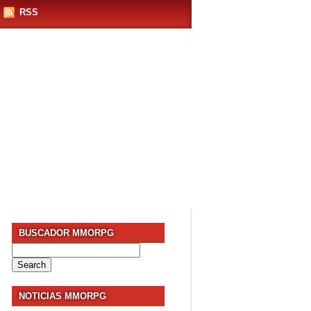
RSS
BUSCADOR MMORPG
Search
for:
NOTICIAS MMORPG