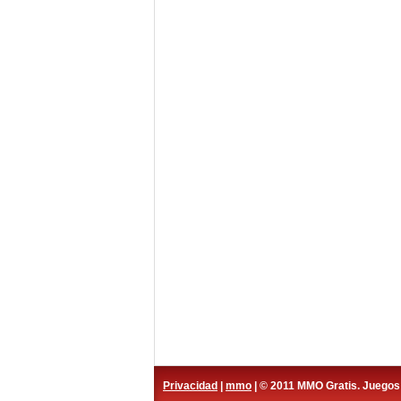
Privacidad
|
mmo
| © 2011 MMO Gratis. Juego