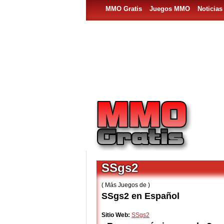
MMO Gratis
Juegos MMO
Noticia
SSgs2
( Más Juegos de )
SSgs2 en Español
Sitio Web:
SSgs2