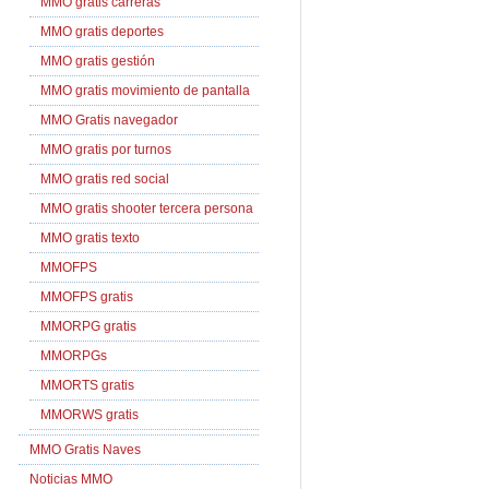
MMO gratis carreras
MMO gratis deportes
MMO gratis gestión
MMO gratis movimiento de pantalla
MMO Gratis navegador
MMO gratis por turnos
MMO gratis red social
MMO gratis shooter tercera persona
MMO gratis texto
MMOFPS
MMOFPS gratis
MMORPG gratis
MMORPGs
MMORTS gratis
MMORWS gratis
MMO Gratis Naves
Noticias MMO