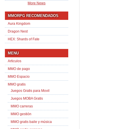
More News
MMORPG RECOMENDADOS
Aura Kingdom
Dragon Nest
HEX: Shards of Fate
MENU
Articulos
MMO de pago
MMO Espacio
MMO gratis
Juegos Gratis para Movil
Juegos MOBA Gratis
MMO carreras
MMO gestión
MMO gratis baile y música