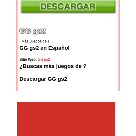
GG gs2
( Más Juegos de )
GG gs2 en Español
Sitio Web:
GG gs2
¿Buscas más juegos de ?
Descargar GG gs2