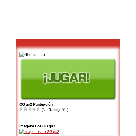
GG gs2 Puntuación:
(No Ratings Yet)
Imagenes de GG gs2: