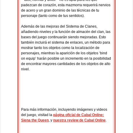
padezcan de corazón, esta mazmorra requerirá nervios
de acero y un gran dominio de las técnicas de tu
personaje (tanto como de tus sentidos).
Además de las mejoras del Sistema de Clanes,
añadiendo niveles y la función de almacén del clan, las
bases del juego continuarán siendo mejoradas. Esto
también incluirá el sistema de enlaces, un método para
mostrar tanto los objetos como la localización de
personajes, mientras la aparición de los objetos ‘bind
on equip’ harán posible un incremento en la posibilidad
de encontrar mayores cantidades de los objetos de alto
nivel.
Para más información, incluyendo imágenes y videos
del juego, visitad la
página oficial de Cabal Online:
Siena the Queen
, y
nuestra review de Cabal Online
.