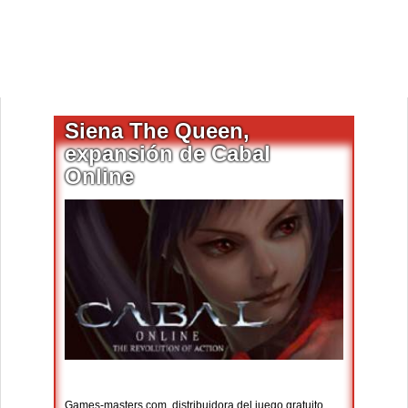
Siena The Queen,
expansión de Cabal
Online
Games-masters.com, distribuidora del juego gratuito