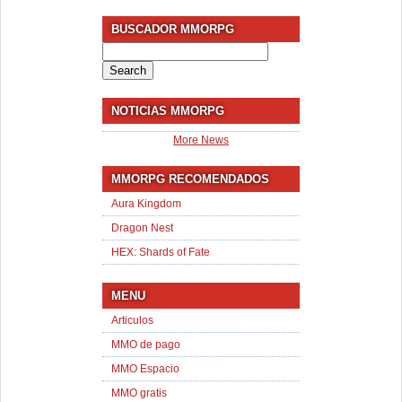
BUSCADOR MMORPG
Search
for:
NOTICIAS MMORPG
More News
MMORPG RECOMENDADOS
Aura Kingdom
Dragon Nest
HEX: Shards of Fate
MENU
Articulos
MMO de pago
MMO Espacio
MMO gratis