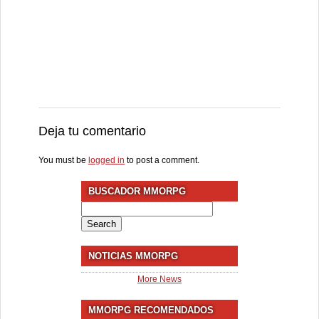
Deja tu comentario
You must be
logged in
to post a comment.
BUSCADOR MMORPG
Search
for:
NOTICIAS MMORPG
More News
MMORPG RECOMENDADOS