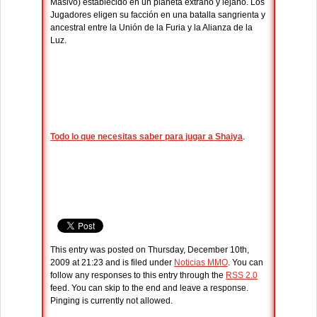
Masivo) establecido en un planeta extraño y lejano. Los
Jugadores eligen su facción en una batalla sangrienta y
ancestral entre la Unión de la Furia y la Alianza de la
Luz.
Todo lo que necesitas saber para jugar a Shaiya
.
This entry was posted on Thursday, December 10th,
2009 at 21:23 and is filed under
Noticias MMO
. You can
follow any responses to this entry through the
RSS 2.0
feed. You can skip to the end and leave a response.
Pinging is currently not allowed.