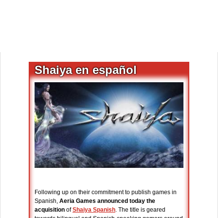
Shaiya en español
Following up on their commitment to publish games in
Spanish,
Aeria Games announced today the
acquisition
of
Shaiya Spanish
. The title is geared