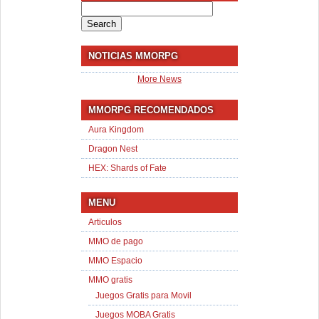
Search
for:
NOTICIAS MMORPG
More News
MMORPG RECOMENDADOS
Aura Kingdom
Dragon Nest
HEX: Shards of Fate
MENU
Articulos
MMO de pago
MMO Espacio
MMO gratis
Juegos Gratis para Movil
Juegos MOBA Gratis