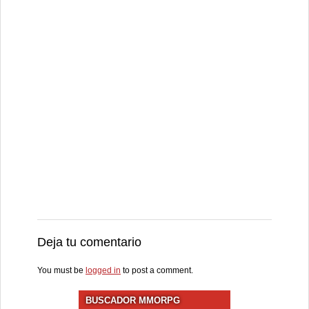
Deja tu comentario
You must be
logged in
to post a comment.
BUSCADOR MMORPG