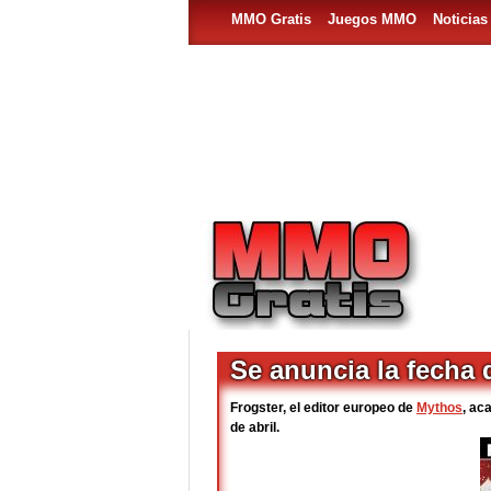
MMO Gratis
Juegos MMO
Noticia
Se anuncia la fecha
Frogster, el editor europeo de
Mythos
, ac
de abril.