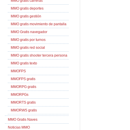
MMO gratis carreras
MMO gratis deportes
MMO gratis gestión
MMO gratis movimiento de pantalla
MMO Gratis navegador
MMO gratis por turnos
MMO gratis red social
MMO gratis shooter tercera persona
MMO gratis texto
MMOFPS
MMOFPS gratis
MMORPG gratis
MMORPGs
MMORTS gratis
MMORWS gratis
MMO Gratis Naves
Noticias MMO