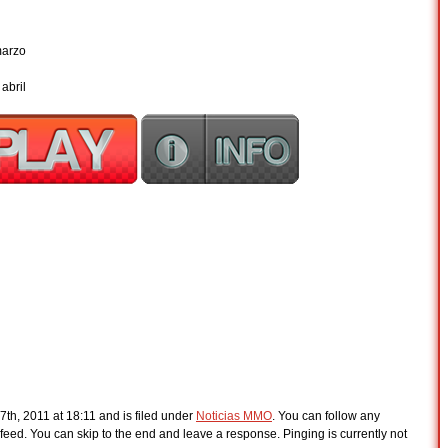
marzo
abril
th, 2011 at 18:11 and is filed under
Noticias MMO
. You can follow any
feed. You can skip to the end and leave a response. Pinging is currently not