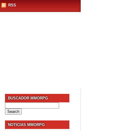
RSS
BUSCADOR MMORPG
Search
for:
NOTICIAS MMORPG