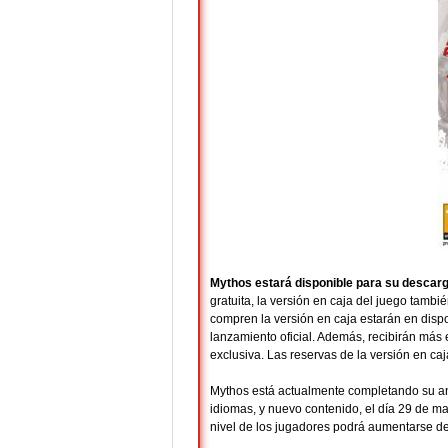
Mythos estará disponible para su descarga
gratuita, la versión en caja del juego tamb
compren la versión en caja estarán en dispo
lanzamiento oficial. Además, recibirán más 
exclusiva. Las reservas de la versión en c
Mythos está actualmente completando su a
idiomas, y nuevo contenido, el día 29 de mar
nivel de los jugadores podrá aumentarse del