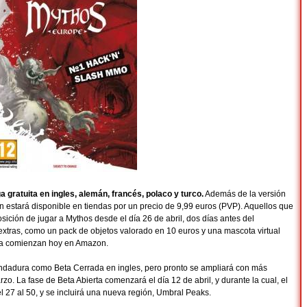
 gratuita en ingles, alemán, francés, polaco y turco.
Además de la versión
ién estará disponible en tiendas por un precio de 9,99 euros (PVP). Aquellos que
sición de jugar a Mythos desde el día 26 de abril, dos días antes del
extras, como un pack de objetos valorado en 10 euros y una mascota virtual
aja comienzan hoy en Amazon.
ndadura como Beta Cerrada en ingles, pero pronto se ampliará con más
zo. La fase de Beta Abierta comenzará el día 12 de abril, y durante la cual, el
 27 al 50, y se incluirá una nueva región, Umbral Peaks.