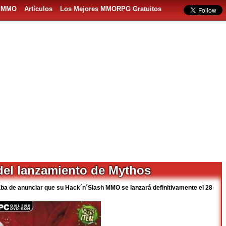
s MMO
Artículos
Los Mejores MMORPG Gratuitos
 del lanzamiento de Mythos
aba de anunciar que su Hack´n´Slash MMO se lanzará definitivamente el 28