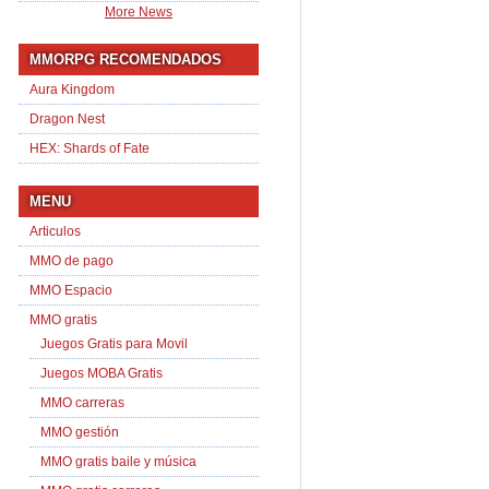
More News
MMORPG RECOMENDADOS
Aura Kingdom
Dragon Nest
HEX: Shards of Fate
MENU
Articulos
MMO de pago
MMO Espacio
MMO gratis
Juegos Gratis para Movil
Juegos MOBA Gratis
MMO carreras
MMO gestión
MMO gratis baile y música