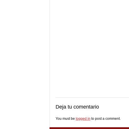
Deja tu comentario
You must be
logged in
to post a comment.