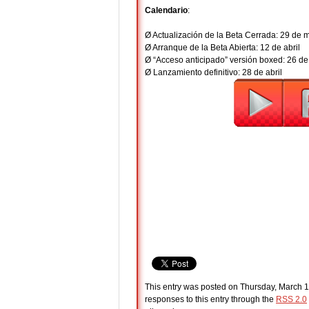
Calendario
:
Ø Actualización de la Beta Cerrada: 29 de 
Ø Arranque de la Beta Abierta: 12 de abril
Ø “Acceso anticipado” versión boxed: 26 de 
Ø Lanzamiento definitivo: 28 de abril
This entry was posted on Thursday, March 17
responses to this entry through the
RSS 2.0