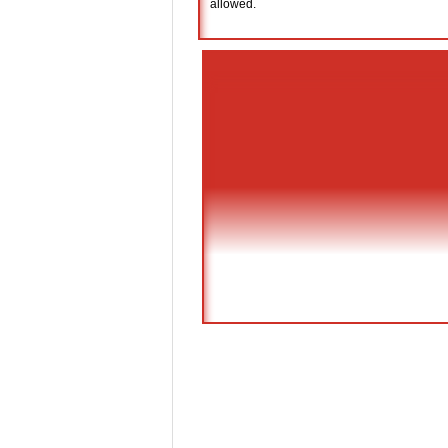
allowed.