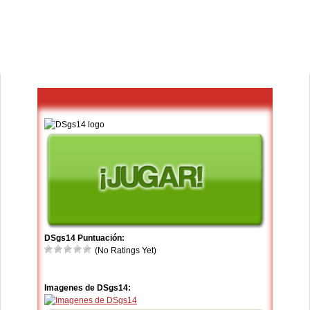
DSgs14 Puntuación:
(No Ratings Yet)
Imagenes de DSgs14: