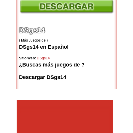
DSgs14
( Más Juegos de )
DSgs14 en Español
Sitio Web:
DSgs14
¿Buscas más juegos de ?
Descargar DSgs14